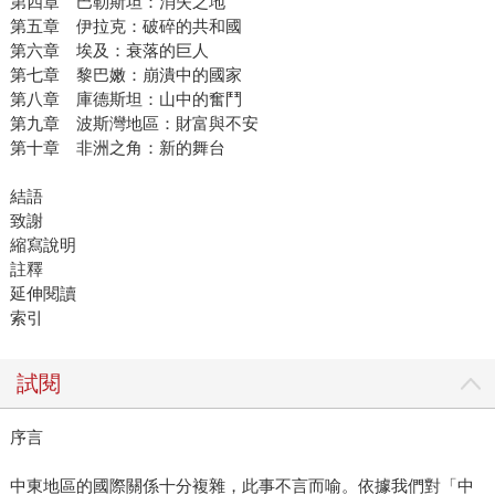
第四章 巴勒斯坦：消失之地
第五章 伊拉克：破碎的共和國
第六章 埃及：衰落的巨人
第七章 黎巴嫩：崩潰中的國家
第八章 庫德斯坦：山中的奮鬥
第九章 波斯灣地區：財富與不安
第十章 非洲之角：新的舞台
結語
致謝
縮寫說明
註釋
延伸閱讀
索引
試閱
序言
中東地區的國際關係十分複雜，此事不言而喻。依據我們對「中