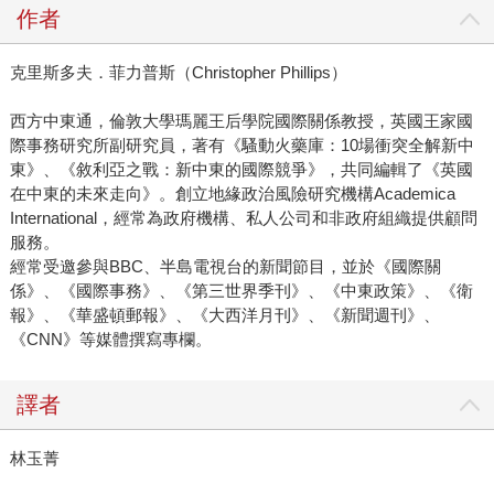
作者
克里斯多夫．菲力普斯（Christopher Phillips）
西方中東通，倫敦大學瑪麗王后學院國際關係教授，英國王家國
際事務研究所副研究員，著有《騷動火藥庫：10場衝突全解新中
東》、《敘利亞之戰：新中東的國際競爭》，共同編輯了《英國
在中東的未來走向》。創立地緣政治風險研究機構Academica
International，經常為政府機構、私人公司和非政府組織提供顧問
服務。
經常受邀參與BBC、半島電視台的新聞節目，並於《國際關
係》、《國際事務》、《第三世界季刊》、《中東政策》、《衛
報》、《華盛頓郵報》、《大西洋月刊》、《新聞週刊》、
《CNN》等媒體撰寫專欄。
譯者
林玉菁