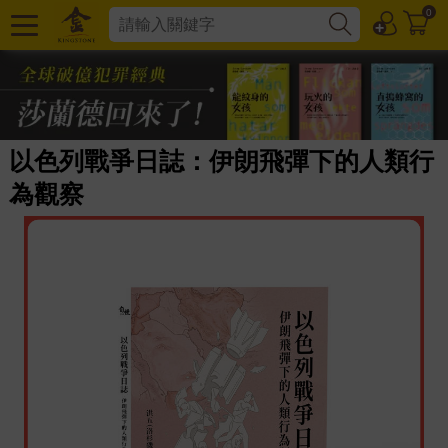
0
以色列戰爭日誌：伊朗飛彈下的人類行
為觀察