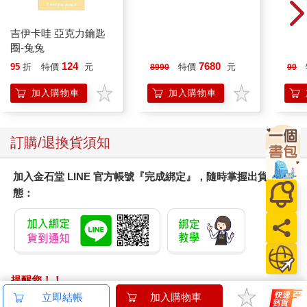
吉伊卡哇 亞克力鑰匙
圈-兔兔
124
7680
95
折
特價
元
特價
元
8990
99
加入購物車
加入購物車
訂購/退換貨須知
加入金石堂 LINE 官方帳號『完成綁定』，隨時掌握出貨動
態：
提醒您！！
金石堂及銀行均不會請您操作ATM! 如接獲電話要求您前往
立即結帳
加入購物車