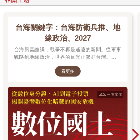
台海關鍵字：台海防衛兵推、地
緣政治、2027
台海風雲詭譎，戰爭不再是遙遠的新聞。從軍事
戰略到地緣政治，世界的目光正緊盯台灣。我們
無法選擇風暴是否到來，但可以選擇用知識面對
看更多
未來。