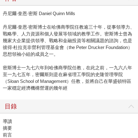
丹尼爾‧奎恩‧密斯 Daniel Quinn Mills
丹尼爾‧奎恩‧密斯博士在哈佛商學院任教逾三十年，從事領導力、
戰略學、人力資源和個人發展等領域的教學工作。密斯博士曾為
幾家大企業提供領導、戰略和金融投資等相關議題的諮詢，也是
彼得‧杜拉克非營利管理基金會（the Peter Drucker Foundation）
思想領袖小組的成員之一。
密斯博士一九七六年到哈佛商學院任教，在此之前，一九六八年
至一九七五年，密爾斯則是在麻省理工學院的史隆管理學院
（Sloan School of Management）任教，並將自己在華盛頓特區
一家穩定經濟機構營運的幾年經
目錄
導讀
摘要
前言