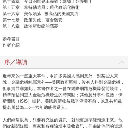
第十四章 今日的世界主義者：讓驢子領導獅子
第十五章 希特勒遺風：現代政治化妝術
第十六章 美帝殞落─被高估的美國實力
第十七章 政策失效、寢食難安
第十八章 政治新動態的隱憂
參考書目
作者介紹
序／導讀
近年來的一些重大事件，令許多美國人感到意外。對某些人來
說，金融危機純屬意外──美國政府堅稱，沒有人料到金融危機，
但事實並非如此，本書作者之一曾在網際網路危機爆發前幾年，
精準預估到重大金融危機發生的時間點；其他意外事件包括：伊
斯蘭國（ISIS）崛起、美國經濟收益幾乎停滯不前，以及共和黨
提名川普為二○一六年總統候選人。
人們經常以為，只要有充足的資訊，就能更加準確預測未來。他
們從新聞媒體、專家和各種論壇中吸收資訊，但由於他們的資訊