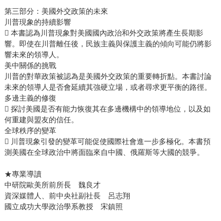
第三部分：美國外交政策的未來
川普現象的持續影響
 本書認為川普現象對美國國內政治和外交政策將產生長期影
響。即使在川普離任後，民族主義與保護主義的傾向可能仍將影
響未來的領導人。
美中關係的挑戰
川普的對華政策被認為是美國外交政策的重要轉折點。本書討論
未來的領導人是否會延續其強硬立場，或者尋求更平衡的路徑。
多邊主義的修復
 探討美國是否有能力恢復其在多邊機構中的領導地位，以及如
何重建與盟友的信任。
全球秩序的變革
 川普現象引發的變革可能促使國際社會進一步多極化。本書預
測美國在全球政治中將面臨來自中國、俄羅斯等大國的競爭。
★專業導讀
中研院歐美所前所長 魏良才
資深媒體人、前中央社副社長 呂志翔
國立成功大學政治學系教授 宋鎮照