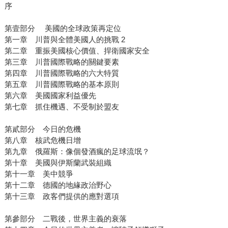
序
第壹部分 美國的全球政策再定位
第一章 川普與全體美國人的挑戰 2
第二章 重振美國核心價值、捍衛國家安全
第三章 川普國際戰略的關鍵要素
第四章 川普國際戰略的六大特質
第五章 川普國際戰略的基本原則
第六章 美國國家利益優先
第七章 抓住機遇、不受制於盟友
第貳部分 今日的危機
第八章 核武危機日增
第九章 俄羅斯：像個發酒瘋的足球流氓？
第十章 美國與伊斯蘭武裝組織
第十一章 美中競爭
第十二章 德國的地緣政治野心
第十三章 政客們提供的應對選項
第參部分 二戰後，世界主義的衰落