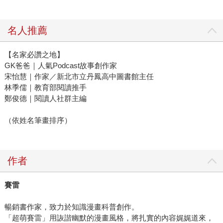
名人推薦
【名家必讚之地】
GK爸爸｜人氣Podcast故事創作家
宋怡慧｜作家／新北市立丹鳳高中圖書館主任
林季儒｜教育部閱讀推手
鄭俊德｜閱讀人社群主編
（依姓名筆畫排序）
作者
賽雷
暢銷書作家，致力於知識漫畫科普創作。
「超萌賽雷」用詼諧幽默的漫畫風格，將扎實的內容娓娓道來，