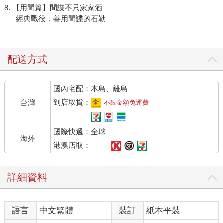
8. 【用間篇】間諜不只家家酒
經典戰役．善用間諜的石勒
配送方式
國內宅配：本島、離島
到店取貨：
台灣
不限金額免運費
國際快遞：全球
海外
港澳店取：
詳細資料
語言
中文繁體
裝訂
紙本平裝