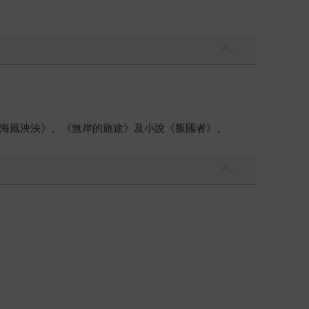
海風泱泱》、《無岸的旅途》及小說《叛國者》。