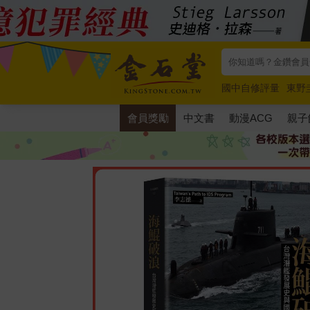
國中自修評量
東野
唯紅花綻放
奧德賽
會員獎勵
中文書
動漫ACG
親子