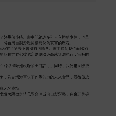
了好幾個小時。書中記錄許多引人入勝的事件，也呈
，將台灣自製潛艦從構想化為真實的歷程。
時種種有了過去不曾擁有的體會。書中提到我們面臨的
的各種方案都被認定為風險過高或無法執行，當時的
否能取得歐洲政府的出口許可。同時，我們也面臨成
懈，為台灣海軍水下作戰能力的未來奮鬥，最後促成
非凡的成功。
我懷著驕傲之情見證台灣成功自製潛艦，這會顯著提