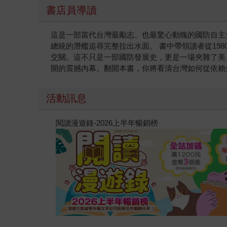
書店員導讀
這是一部當代台灣最勵志、也最驚心動魄的國防自主
總統的潛艦追尋完整拉出水面。 書中帶領讀者從1
交關。這不只是一部國防發展史，更是一場夾雜了美
開的震撼內幕。翻開本書，你將看清台灣如何從依賴
活動訊息
閱讀漫遊錄-2026上半年暢銷榜