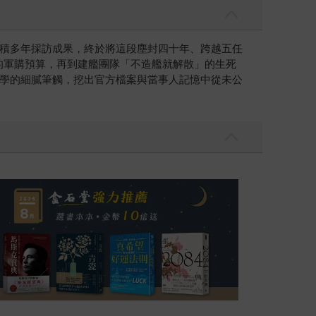
積多年採訪成果，終於將這段塵封四十年、跨越五任
產的軍購預算，再到建艦團隊「不造艦就解散」的生死
學的細膩筆觸，挖出官方檔案與當事人記憶中從未公