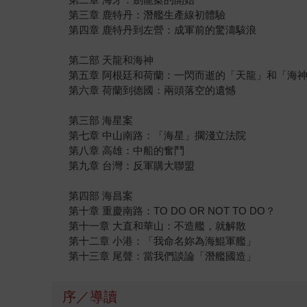
第三章 鹿特丹：潛艦生產線初體驗
第四章 鹿特丹到左營：成軍前的驚濤駭浪
第二部 天龍和海神
第五章 阿根廷和荷蘭：一閃而逝的「天龍」和「海
第六章 荷蘭到德國：兩頭落空的遺憾
第三部 海星案
第七章 中山南路：「海星」擱淺立法院
第八章 高雄：中船的奮鬥
第九章 台灣：反軍購大聯盟
第四部 海昌案
第十章 重慶南路：TO DO OR NOT TO DO？
第十一章 大直和華山：不造艦，就解散
第十二章 小港：「我命名妳為海鯤軍艦」
第十三章 尾聲：當我們談論「潛艦國造」
序／導讀