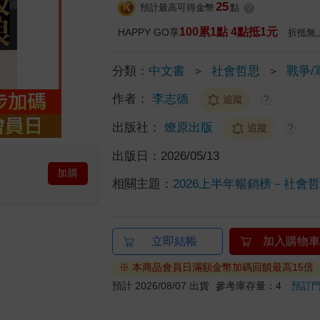
25
預計最高可得金幣
點
?
100累1點 4點抵1元
HAPPY GO享
折抵無
分類：
中文書
＞
社會哲思
＞
戰爭/
作者：
李志德
追蹤
?
出版社：
燎原出版
追蹤
?
出版日：
2026/05/13
加購
相關主題：
2026上半年暢銷榜－社會哲思
立即結帳
加入購物車
※ 本商品會員日滿額金幣加碼回饋最高15倍
預計 2026/08/07 出貨
參考庫存量：4
預訂