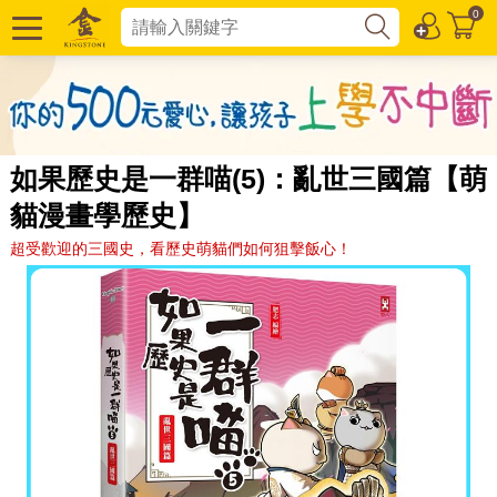
0
如果歷史是一群喵(5)：亂世三國篇【萌
貓漫畫學歷史】
超受歡迎的三國史，看歷史萌貓們如何狙擊飯心！