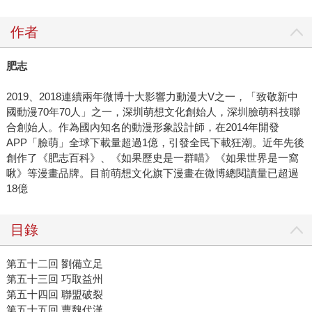
作者
肥志
2019、2018連續兩年微博十大影響力動漫大V之一，「致敬新中
國動漫70年70人」之一，深圳萌想文化創始人，深圳臉萌科技聯
合創始人。作為國內知名的動漫形象設計師，在2014年開發
APP「臉萌」全球下載量超過1億，引發全民下載狂潮。近年先後
創作了《肥志百科》、《如果歷史是一群喵》《如果世界是一窩
啾》等漫畫品牌。目前萌想文化旗下漫畫在微博總閱讀量已超過
18億
目錄
第五十二回 劉備立足
第五十三回 巧取益州
第五十四回 聯盟破裂
第五十五回 曹魏代漢