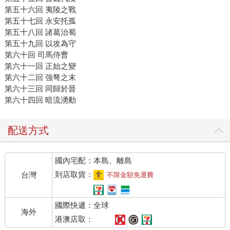
第五十六回 夷陵之戰
第五十七回 永安托孤
第五十八回 諸葛治蜀
第五十九回 以攻為守
第六十回 司馬侍曹
第六十一回 正始之變
第六十二回 強弩之末
第六十三回 同歸於晉
第六十四回 暗流湧動
配送方式
國內宅配：本島、離島
到店取貨：
台灣
不限金額免運費
國際快遞：全球
海外
港澳店取：