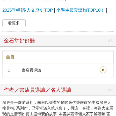
2025季暢銷-人文歷史TOP
小學生最愛讀物TOP10！
看更多
金石堂好好聽
曲目
1
書店員導讀
作者／書店員導讀／名人導讀
歷史是一群喵系列，向來以詼諧的貓咪來代替嚴肅的中國歷史人
物著稱. 系列作，已堂堂邁入第八集了，再這一卷裡，將為大家展
現的是唐朝如何由盛轉衰的故事. 本書試著帶領大家了解藩鎮.宦