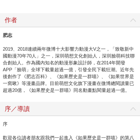
作者
肥志
2019、2018連續兩年微博十大影響力動漫大V之一，「致敬新中
國動漫70年70人」之一，深圳萌想文化創始人，深圳臉萌科技聯
合創始人。作為國內知名的動漫形象設計師，在2014年開發
APP「臉萌」全球下載量超過一億，引發全民下載狂潮。近年先
後創作了《肥志百科》、《如果歷史是一群喵》、《如果世界是
一窩啾》等漫畫品牌。目前萌想文化旗下漫畫在微博總閱讀量已
超過20億，《如果歷史是一群喵》同名動畫點閱量超過一億。
序／導讀
序
歡迎各位讀者朋友跟我們一起進入《如果歷史是一群喵》的第八