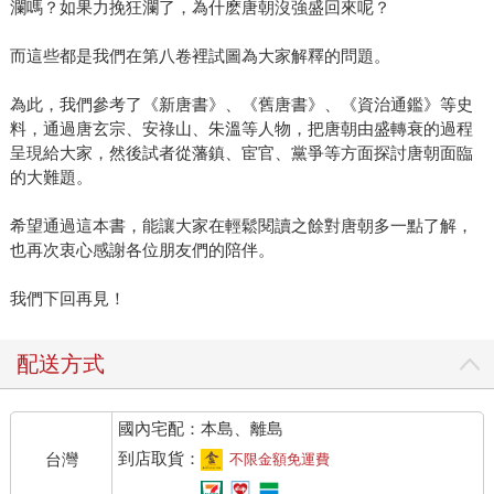
瀾嗎？如果力挽狂瀾了，為什麽唐朝沒強盛回來呢？
而這些都是我們在第八卷裡試圖為大家解釋的問題。
為此，我們參考了《新唐書》、《舊唐書》、《資治通鑑》等史
料，通過唐玄宗、安祿山、朱溫等人物，把唐朝由盛轉衰的過程
呈現給大家，然後試者從藩鎮、宦官、黨爭等方面探討唐朝面臨
的大難題。
希望通過這本書，能讓大家在輕鬆閱讀之餘對唐朝多一點了解，
也再次衷心感謝各位朋友們的陪伴。
我們下回再見！
配送方式
國內宅配：本島、離島
到店取貨：
台灣
不限金額免運費