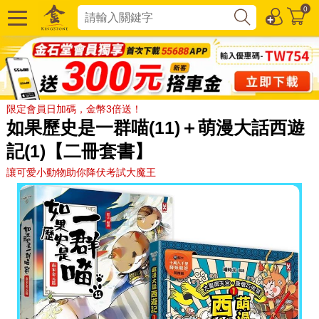
0
限定會員日加碼，金幣3倍送！
如果歷史是一群喵(11)＋萌漫大話西遊
記(1)【二冊套書】
讓可愛小動物助你降伏考試大魔王