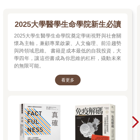
2025大學醫學生命學院新生必讀
2025大學生醫學生命學院奠定學術視野與社會關
懷為主軸，兼顧專業啟蒙、人文倫理、前沿趨勢
與跨領域思維。 書籍是成本最低的自我投資，大
學四年，讓這些書成為你思維的杠杆，撬動未來
的無限可能。
看更多