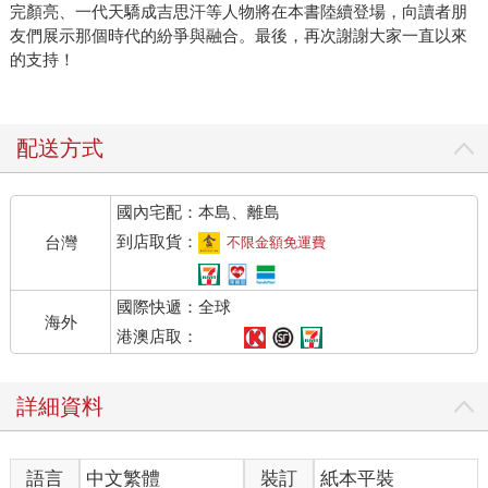
完顏亮、一代天驕成吉思汗等人物將在本書陸續登場，向讀者朋
友們展示那個時代的紛爭與融合。最後，再次謝謝大家一直以來
的支持！
配送方式
國內宅配：本島、離島
到店取貨：
台灣
不限金額免運費
國際快遞：全球
海外
港澳店取：
詳細資料
語言
中文繁體
裝訂
紙本平裝