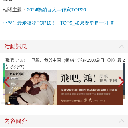
相關主題：
2024暢銷百大—作家TOP20
小學生最愛讀物TOP10！
TOP9_如果歷史是一群喵
活動訊息
冊《鴻》最
2026年8月金石堂強力推薦
內容簡介