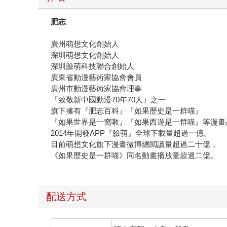
肥志
廣州萌想文化創始人
深圳萌想文化創始人
深圳臉萌科技聯合創始人
廣東省動漫藝術家協會會員
廣州市動漫藝術家協會理事
『致敬新中國動漫70年70人』之一
旗下擁有『肥志百科』『如果歷史是一群喵』
『如果世界是一窩啾』『如果西遊是一群喵』等漫畫
2014年開發APP『臉萌』全球下載量超過一億。
目前萌想文化旗下漫畫微博總閱讀量超過二十億，
《如果歷史是一群喵》同名動畫播放量超過二億。
配送方式