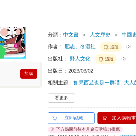
30
預計最高可得金幣
點
?
100累1點 4點抵1元
HAPPY GO享
折抵無
分類：
中文書
＞
人文歷史
＞
中國
作者：
肥志、冬漫社
追蹤
?
出版社：
野人文化
追蹤
?
出版日：
2023/03/02
加購
相關主題：
如果西遊也是一群喵
大人
看更多
立即結帳
加入購物車
※ 下方點圖前往本月金石堂強力推薦