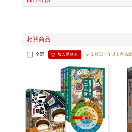
相關商品
全選
※ 出版日十年以上商品
加入購物車