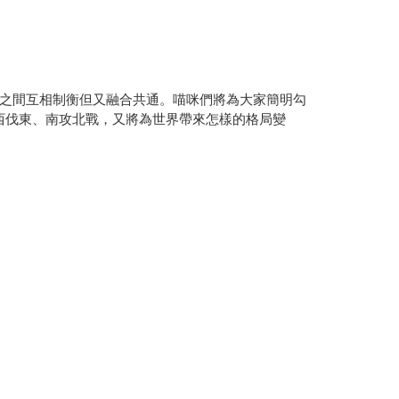
之間互相制衡但又融合共通。喵咪們將為大家簡明勾
西伐東、南攻北戰，又將為世界帶來怎樣的格局變