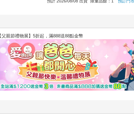
預計 2026/08/08 出貨
限量品餘：1
預訂門
閱讀漫遊錄-2026上半年暢銷榜