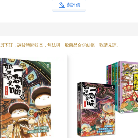
寫評價
需另下訂，調貨時間較長，無法與一般商品合併結帳，敬請見諒。