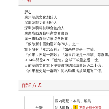
肥志
廣州萌想文化創始人
深圳萌想文化創始人
深圳臉萌科技聯合創始人
廣東省動漫藝術家協會會員
廣州市動漫藝術家協會理事
『致敬新中國動漫70年70人』之一
旗下擁有『肥志百科』『如果歷史是一群喵』
『如果世界是一窩啾』『如果西遊是一群喵』等漫畫
2014年開發APP『臉萌』全球下載量超過一億。
目前萌想文化旗下漫畫微博總閱讀量超過二十億，
《如果歷史是一群喵》同名動畫播放量超過二億。
配送方式
國內宅配：本島、離島
到店取貨：
台灣
不限金額免運費