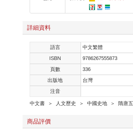
詳細資料
語言
中文繁體
ISBN
9786267555873
頁數
336
出版地
台灣
注音
中文書
＞
人文歷史
＞
中國史地
＞
隋唐
商品評價