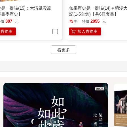
是一群喵(15)：大清風雲篇
如果歷史是一群喵(14)＋萌漫
漫畫學歷史】
記(1-5全集)【共6冊套書】
387
2055
特價
元
75
折
特價
元
入購物車
加入購物車
看更多