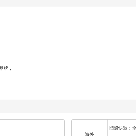
品牌，
國際快遞：
海外