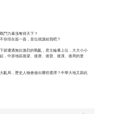
丹戰鬥力暴漲奪得天下？
不你現在簽一簽，皇位就讓給我吧？
下卻遭遇無比激烈的戰亂，君主輪番上位，大大小小
起，中原地區後梁、後唐、後晉、後漢、後周的更
大亂局，歷史人物會做出哪些選擇？中華大地又因此