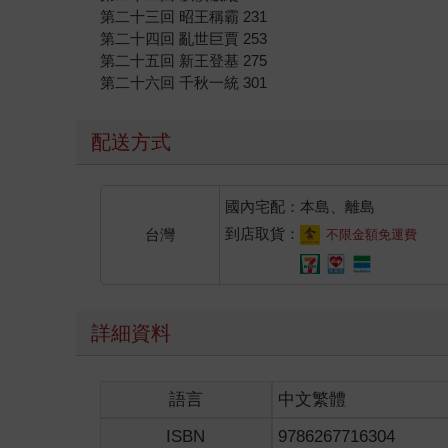
第二十三回 昭王稱霸 231
第二十四回 亂世巨賈 253
第二十五回 新王登基 275
第二十六回 千秋一統 301
配送方式
國內宅配：本島、離島
到店取貨：
台灣
不限金額免運費
詳細資料
語言
中文繁體
ISBN
9786267716304