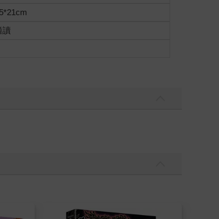
5*21cm
適讀