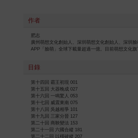
作者
肥志
廣州萌想文化創始人、深圳萌想文化創始人、深圳臉
APP「臉萌」全球下載量超過一億。目前萌想文化
目錄
第十四回 霸王初現 001
第十五回 大器晚成 027
第十六回 一鳴驚人 053
第十七回 威震東南 075
第十八回 吳越相爭 101
第十九回 三家分晉 127
第二十回 商鞅變法 153
第二十一回 六國合縱 181
第二十二回 以橫破縱 207