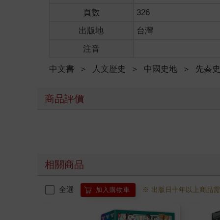
頁數
326
出版地
台灣
注音
中文書
＞
人文歷史
＞
中國史地
＞
先秦
商品評價
相關商品
全選
※ 出版日十年以上商品
加入購物車