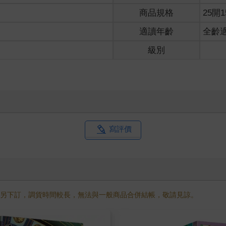
商品規格
25開1
適讀年齡
全齡
級別
史
寫評價
需另下訂，調貨時間較長，無法與一般商品合併結帳，敬請見諒。