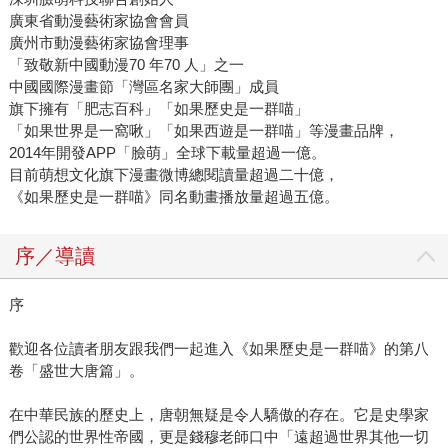
廣東省動漫藝術家協會會員
廣州市動漫藝術家協會理事
「致敬新中國動漫70 年70 人」之一
中國國際漫畫節「灣區名家大師團」成員
旗下擁有「肥志百科」「如果歷史是一群喵」
「如果世界是一窩啾」「如果西遊是一群喵」等漫畫品牌，
2014年開發APP「臉萌」全球下載量超過一億。
目前萌想文化旗下漫畫微博總閱讀量超過二十億，
《如果歷史是一群喵》同名動畫播放量超過五億。
序／導讀
序
歡迎各位讀者朋友跟我們一起進入《如果歷史是一群喵》的第八
卷「盛世大唐篇」。
在中華民族的歷史上，唐朝無疑是令人驕傲的存在。它是史學家
們公認的世界性帝國，更是錢穆老師口中「遠超過世界其他一切