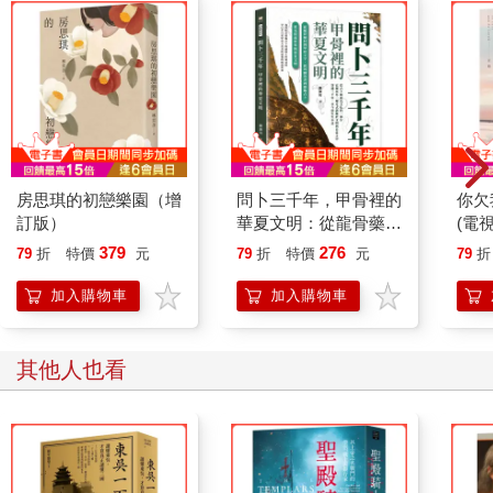
房思琪的初戀樂園（增
問卜三千年，甲骨裡的
你欠
訂版）
華夏文明：從龍骨藥材
(電
到甲骨文字，從河圖洛
妹》
379
276
79
折
特價
元
79
折
特價
元
79
折
書到靈龜占卜，重見殷
作！
商世界與華夏文明
加入購物車
加入購物車
其他人也看