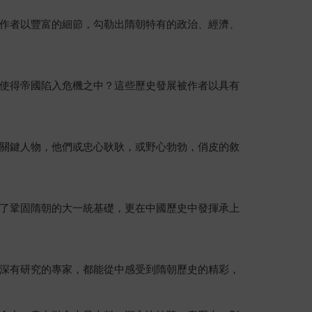
作者以豐富的細節，勾勒出隋朝特有的政治、經濟、
使得帝國陷入危機之中？這些歷史發展被作者以具有
關鍵人物，他們或忠心耿耿，或野心勃勃，俏皮的敘
了鞏固隋朝的大一統基礎，更在中國歷史中發揮承上
深有研究的專家，都能從中感受到隋朝歷史的精彩，