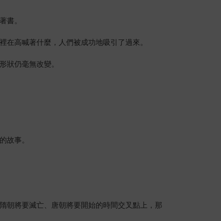
著書。
裡在高喊著什麼，人們被成功地吸引了過來。
形狀仍毫無改變。
的故事。
隋朝將要滅亡、唐朝將要開始的時間交叉點上，那