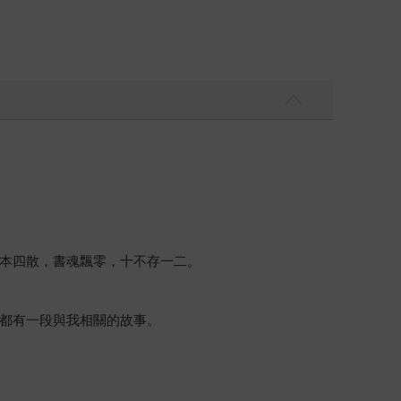
本四散，書魂飄零，十不存一二。
都有一段與我相關的故事。