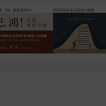
閱讀漫遊錄-2026上半年暢銷榜