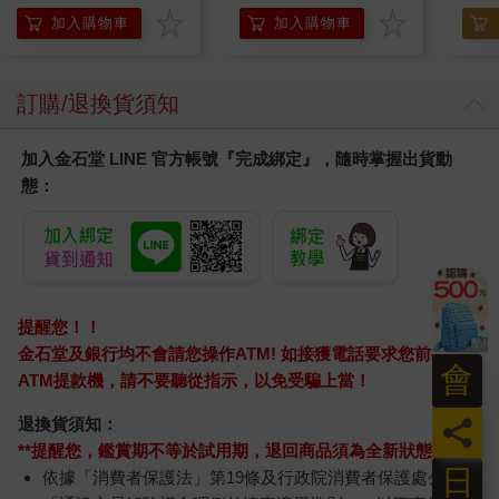
膝熱敷【雙入組】
加入購物車
加入購物車
訂購/退換貨須知
加入金石堂 LINE 官方帳號『完成綁定』，隨時掌握出貨動
態：
提醒您！！
金石堂及銀行均不會請您操作ATM! 如接獲電話要求您前往
會
ATM提款機，請不要聽從指示，以免受騙上當！
員
退換貨須知：
**提醒您，鑑賞期不等於試用期，退回商品須為全新狀態**
日
依據「消費者保護法」第19條及行政院消費者保護處公告之