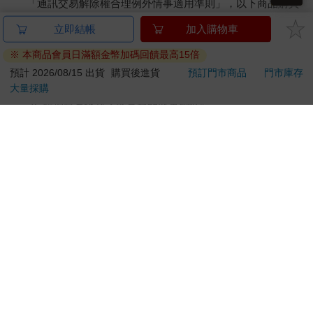
「通訊交易解除權合理例外情事適用準則」，以下商品購買
後，除商品本身有瑕疵外，將不提供7天的猶豫期：
立即結帳
加入購物車
易於腐敗、保存期限較短或解約時即將逾期。（如：生
鮮食品）
※ 本商品會員日滿額金幣加碼回饋最高15倍
依消費者要求所為之客製化給付。（客製化商品）
預計 2026/08/15 出貨
購買後進貨
預訂門市商品
門市庫存
報紙、期刊或雜誌。（含MOOK、外文雜誌）
大量採購
經消費者拆封之影音商品或電腦軟體。
非以有形媒介提供之數位內容或一經提供即為完成之線
上服務，經消費者事先同意始提供。（如：電子書、電
子雜誌、下載版軟體、虛擬商品…等）
已拆封之個人衛生用品。（如：內衣褲、刮鬍刀、除毛
刀…等）
若非上列種類商品，均享有到貨7天的猶豫期（含例假
日）。
辦理退換貨時，商品（組合商品恕無法接受單獨退貨）必須
是您收到商品時的原始狀態（包含商品本體、配件、贈品、
保證書、所有附隨資料文件及原廠內外包裝…等），請勿直
接使用原廠包裝寄送，或於原廠包裝上黏貼紙張或書寫文
字。