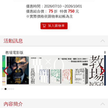
優惠時間：2026/07/10 ~2026/10/01
優惠組合價：
75
折
特價
750
元
※實際價格依購物車結帳為主
加入購物車
活動訊息
教場電影版
時
內容簡介