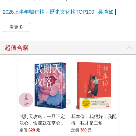
2026上半年暢銷榜－歷史文化榜TOP100
吳淡如
看更多
超值合購
武則天攻略：一旦下定
我本位：我很好，我配
決心，命運就在掌心！
得，我才是主角
【作者親簽版】
定價
620
元
定價
380
元