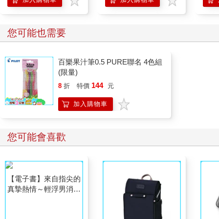
您可能也需要
百樂果汁筆0.5 PURE聯名 4色組
(限量)
144
8
折
特價
元
加入購物車
您可能會喜歡