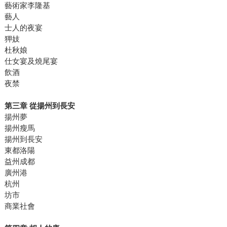
藝術家李隆基
藝人
士人的夜宴
狎妓
杜秋娘
仕女宴及燒尾宴
飲酒
夜禁
第三章 從揚州到長安
揚州夢
揚州瘦馬
揚州到長安
東都洛陽
益州成都
廣州港
杭州
坊市
商業社會