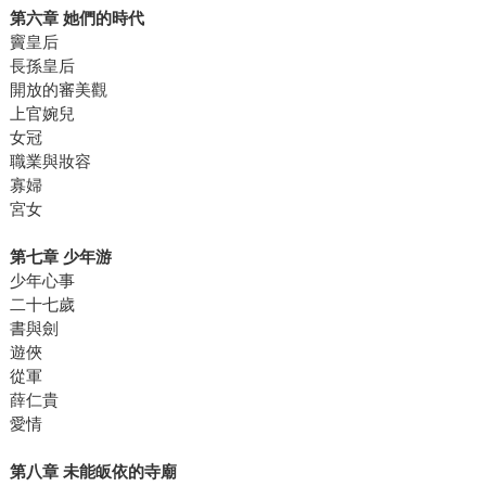
第六章 她們的時代
竇皇后
長孫皇后
開放的審美觀
上官婉兒
女冠
職業與妝容
寡婦
宮女
第七章 少年游
少年心事
二十七歲
書與劍
遊俠
從軍
薛仁貴
愛情
第八章 未能皈依的寺廟