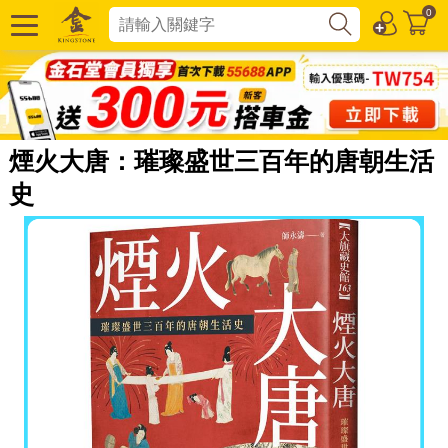
0
煙火大唐：璀璨盛世三百年的唐朝生活
史