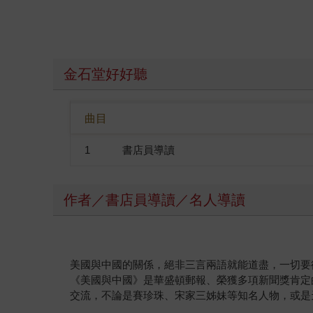
金石堂好好聽
曲目
1
書店員導讀
作者／書店員導讀／名人導讀
美國與中國的關係，絕非三言兩語就能道盡，一切要從
《美國與中國》是華盛頓郵報、榮獲多項新聞獎肯定
交流，不論是賽珍珠、宋家三姊妹等知名人物，或是