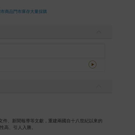
門市商品
門市庫存
大量採購
文件、新聞報導等文獻，重建兩國自十八世紀以來的
性高、引人入勝。