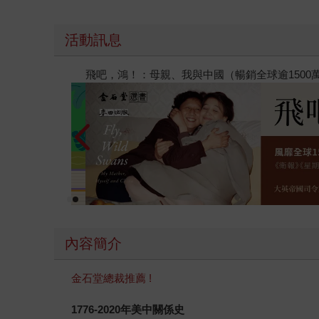
活動訊息
飛吧，鴻！：母親、我與中國（暢銷全球逾1500
內容簡介
金石堂總裁推薦 !
1776-2020
年美中關係史