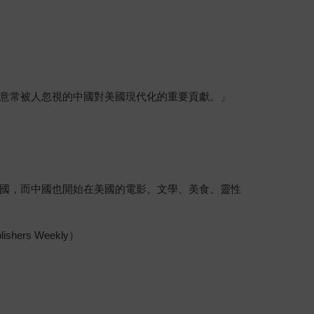
意常被人忽視的中國對美國現代化的重要貢獻。」
國，而中國也開始在美國的電影、文學、美食、靈性
s Weekly）