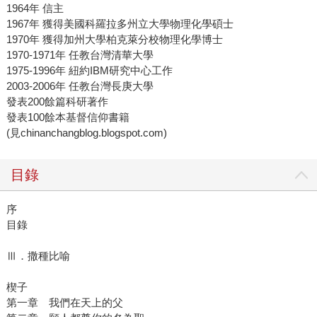
1964年 信主
1967年 獲得美國科羅拉多州立大學物理化學碩士
1970年 獲得加州大學柏克萊分校物理化學博士
1970-1971年 任教台灣清華大學
1975-1996年 紐約IBM研究中心工作
2003-2006年 任教台灣長庚大學
發表200餘篇科研著作
發表100餘本基督信仰書籍
(見chinanchangblog.blogspot.com)
目錄
序
目錄
Ⅲ．撒種比喻
楔子
第一章 我們在天上的父