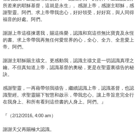
所差來的耶穌基督，這就是永生」。感謝上帝，感謝主耶穌，感
謝聖靈。阿們。求上帝帶我忠心，好好領受，好好寫，與人同得
福音的好處。阿們。
謝謝上帝這樣揀選我，賜這殊榮，認識和寫這些無比寶貴及永恆
的書。求上帝帶我再無任何愛世界的心，全心、全力、全意愛上
帝。阿們。
謝謝主耶穌賜主禱文。更感動我，認識主禱文是一切認識真理之
鑰。不但真知道上帝，認識基督的奧秘，更是在聖靈裏禱告的秘
訣。
感謝聖靈，一再藉帶領我禱告，繼續認識上帝，認識基督，也認
識聖經。求聖靈賜下智慧和啟示，帶我忠心。讓上帝旨意完全行
在我身上、和所有看到這些書的人身上。阿們。』
『（2/12/2016, 4:00 am）
謝謝天父再賜極大認識。