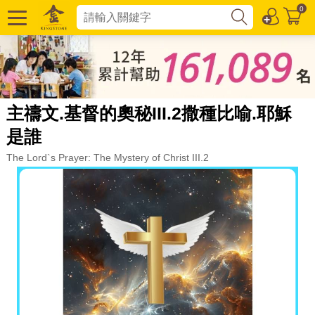
0
主禱文.基督的奧秘III.2撒種比喻.耶穌
是誰
The Lord`s Prayer: The Mystery of Christ III.2