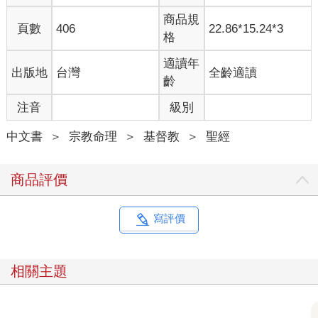
商品規
頁數
406
22.86*15.24*3
格
適讀年
出版地
台灣
全齡適讀
齡
注音
級別
中文書
＞
宗教命理
＞
基督教
＞
聖經
商品評價
寫評價
相關主題