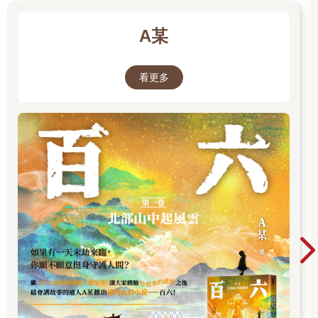
A某
看更多