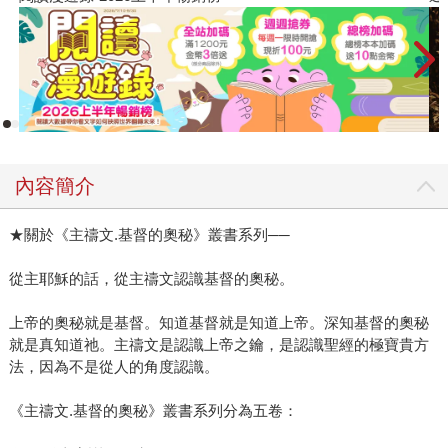
內容簡介
★關於《主禱文.基督的奧秘》叢書系列──
從主耶穌的話，從主禱文認識基督的奧秘。
上帝的奧秘就是基督。知道基督就是知道上帝。深知基督的奧秘
就是真知道祂。主禱文是認識上帝之鑰，是認識聖經的極寶貴方
法，因為不是從人的角度認識。
《主禱文.基督的奧秘》叢書系列分為五卷：