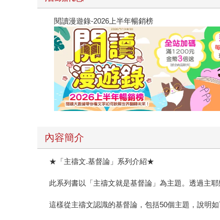
閱讀漫遊錄-2026上半年暢銷榜
內容簡介
★「主禱文.基督論」系列介紹★
此系列書以「主禱文就是基督論」為主題。透過主耶
這樣從主禱文認識的基督論，包括50個主題，說明如