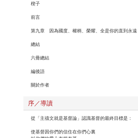
楔子
前言
第九章 因為國度、權柄、榮耀、全是你的直到永遠
總結
六冊總結
編後語
關於作者
序／導讀
從「主禱文就是基督論」認識基督的最終目標是：
使基督因你們的信住在你們心裏