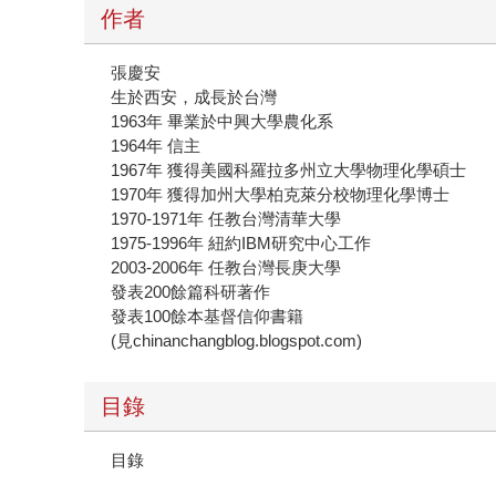
作者
張慶安
生於西安，成長於台灣
1963年 畢業於中興大學農化系
1964年 信主
1967年 獲得美國科羅拉多州立大學物理化學碩士
1970年 獲得加州大學柏克萊分校物理化學博士
1970-1971年 任教台灣清華大學
1975-1996年 紐約IBM研究中心工作
2003-2006年 任教台灣長庚大學
發表200餘篇科研著作
發表100餘本基督信仰書籍
(見chinanchangblog.blogspot.com)
目錄
目錄