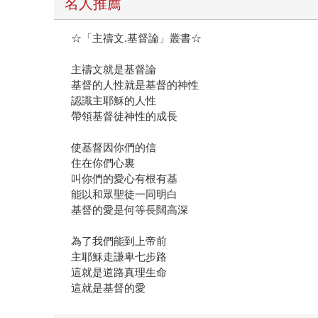
名人推薦
☆「主禱文.基督論」叢書☆
主禱文就是基督論
基督的人性就是基督的神性
認識主耶穌的人性
帶領基督徒神性的成長
使基督因你們的信
住在你們心裏
叫你們的愛心有根有基
能以和眾聖徒一同明白
基督的愛是何等長闊高深
為了我們能到上帝前
主耶穌走謙卑七步路
這就是道路真理生命
這就是基督的愛