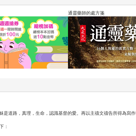
通靈藥師的處方箋
穌是道路，真理，生命，認識基督的愛。再以主禱文禱告所得為寫作
下：