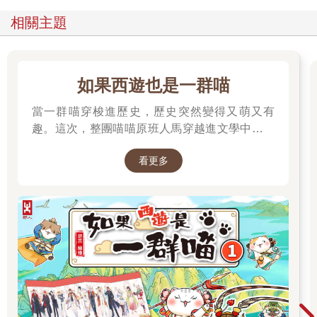
相關主題
如果西遊也是一群喵
當一群喵穿梭進歷史，歷史突然變得又萌又有
趣。這次，整團喵喵原班人馬穿越進文學中，開
始前往西天取經啦～
看更多