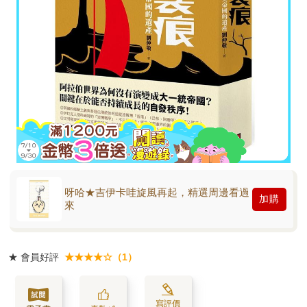
呀哈★吉伊卡哇旋風再起，精選周邊看過
加購
來
★
會員好評
★★★★☆（1）
寫評價