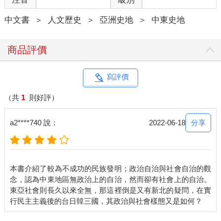
中文書
＞
人文歷史
＞
亞洲史地
＞
中東史地
商品評價
寫評價
（共
1
則好評）
分享
a2****740 說：
2022-06-18
本書介紹了較為不成功的民族發明；政治自治與社會自治的觀
念，認為中東地區無政治上的自治，然而卻有社會上的自治。
東亞社會則長久以來全無，那這裡倒是又有新北的疑問，在實