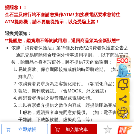
提醒您！！
金石堂及銀行均不會請您操作ATM! 如接獲電話要求您前往
ATM提款機，請不要聽從指示，以免受騙上當！
退換貨須知：
**提醒您，鑑賞期不等於試用期，退回商品須為全新狀態**
依據「消費者保護法」第19條及行政院消費者保護處公告之
「通訊交易解除權合理例外情事適用準則」，以下商品購買
後，除商品本身有瑕疵外，將不提供7天的猶豫期：
易於腐敗、保存期限較短或解約時即將逾期。（如：生
鮮食品）
依消費者要求所為之客製化給付。（客製化商品）
報紙、期刊或雜誌。（含MOOK、外文雜誌）
經消費者拆封之影音商品或電腦軟體。
非以有形媒介提供之數位內容或一經提供即為完成之線
上服務，經消費者事先同意始提供。（如：電子書、電
子雜誌、下載版軟體、虛擬商品…等）
已拆封之個人衛生用品。（如：內衣褲、刮鬍刀、除毛
立即結帳
加入購物車
刀…等）