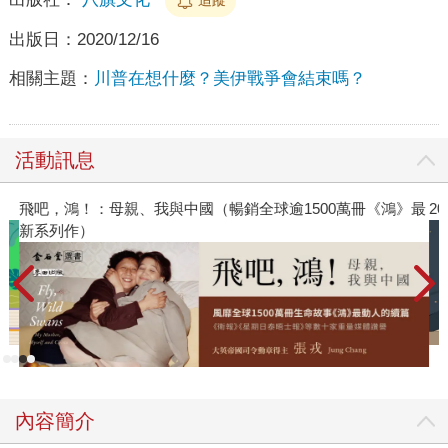
出版日：
2020/12/16
相關主題：
川普在想什麼？美伊戰爭會結束嗎？
活動訊息
飛吧，鴻！：母親、我與中國（暢銷全球逾1500萬冊《鴻》最
2
新系列作）
內容簡介