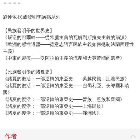
＝＝＝＝
劉仲敬‧民族發明學講稿系列
【民族發明學的世界史】
《叛逆的巴爾幹——從希臘主義的瓦解到斯拉夫主義的崩潰》
《歐洲的感性邊疆——德意志語言民族主義如何抵制法蘭西理性
主義》
《中東的裂痕——泛阿拉伯主義的流產和大英帝國的遺產》
【民族發明學的諸夏史】
《諸夏的復活：一部逆轉的東亞史——吳越民族．江淮民族》
《諸夏的復活：一部逆轉的東亞史——巴蜀利亞、夜郎國和滇
國》
《諸夏的復活：一部逆轉的東亞史——晉族、燕族和齊國》
《諸夏的復活：一部逆轉的東亞史——上海民族》
《諸夏的復活：一部逆轉的東亞史——滿洲國》
作者