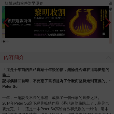
高功能倖存者：如果不「有用」，我還值得被愛嗎？（限量作
者親簽版）
內容簡介
「這是十年前的自己寫給十年後的信，無論是否還在追尋夢想的
路上
記得偶爾回首時，不要忘了當初是為了什麼而堅持走到這裡的」~
Peter Su
十年，一趟說長不長的旅程，成就了一個作家的圓夢之路。
2014年Peter Su寫下經典暢銷作品《夢想這條路踏上了，跪著也
要走完。》，這是一本Peter Su寫給自己和父親的一封信，這本