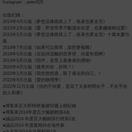
Instagram：peter825
出版紀錄：
2014年4月出版《夢想這條路踏上了，跪著也要走完》
2015年2月出版《愛：即使世界不斷讓你失望，也要繼續相信愛》
2015年5月出版《夢想這條路踏上了，跪著也要走完》十萬本慶功
版
2016年7月出版《如果可以簡單，誰想要複雜》
2018年5月出版《在顛沛流離的世界裡，你還有我啊》
2019年5月出版《陪伴，是世上最奢侈的禮物》
2020年4月出版《後來的你，好嗎？》
2022年1月出版《我也曾想過，殺了過去的自己。》
2022年9月出版《愛的物理學》
2022年12月出版《你的不快樂，是花了太多時間在乎，不在乎你
的人和事》
●博客來百大即時榜連續50週上榜紀錄
●博客來2014年度百大暢銷榜第4名
●誠品2014 年度百大暢銷排行榜第2名
●誠品2014 年度最期待在地作家
●金石堂2014非文學類第1名