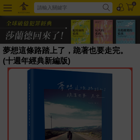
0
夢想這條路踏上了，跪著也要走完。
(十週年經典新編版)