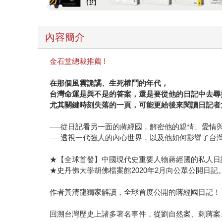
內容簡介
金石堂總裁推薦 !
在那個風雲詭譎、生死權鬥的年代，
台灣命運是與不是的答案，還是要從他的日記中去尋
尤其關鍵時刻失落的一頁，可能更給後來閱讀日記者
──從日記看另一面的蔣經國，解密他的親情、愛情
──透視一代強人的內心世界，以及他如何影響了台
★【全球首發】中國現代史重要人物蔣經國的私人日
★史丹佛大學胡佛檔案館2020年2月向公眾公開日記
作者黃清龍獨家解讀，全球首度公開的蔣經國日記！
回溯台灣歷史上諸多著名事件，從劉自然案、刺蔣案