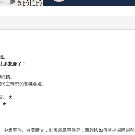
找。
太多想像了！
與國情。
灣民主轉型的關鍵命運。
記。★
。★
、中壢事件、台美斷交，到美麗島事件等，蔣經國如何掌握國際局勢