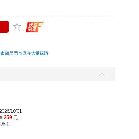
門市商品
門市庫存
大量採購
026/10/01
價
359
元
帳為主