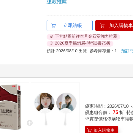
總裁推薦
立即結帳
加入購物車
※ 下方點圖前往本月金石堂強力推薦
※ 2026夏季暢銷展-時報2書75折
預計 2026/08/10 出貨
參考庫存量：1
預訂
優惠時間：2026/07/10 ~2
優惠組合價：
75
折
特
※實際價格依購物車結
加入購物車