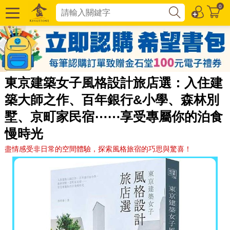
0
東京建築女子風格設計旅店選：入住建
築大師之作、百年銀行&小學、森林別
墅、京町家民宿⋯⋯享受專屬你的泊食
慢時光
盡情感受非日常的空間體驗，探索風格旅宿的巧思與驚喜！