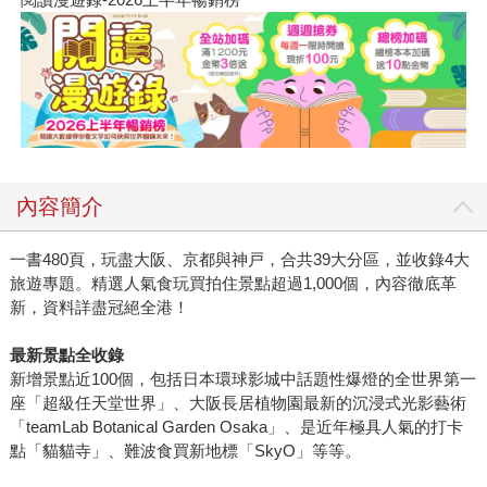
內容簡介
一書480頁，玩盡大阪、京都與神戸，合共39大分區，並收錄4大
旅遊專題。精選人氣食玩買拍住景點超過1,000個，內容徹底革
新，資料詳盡冠絕全港！
最新景點全收錄
新增景點近100個，包括日本環球影城中話題性爆燈的全世界第一
座「超級任天堂世界」、大阪長居植物園最新的沉浸式光影藝術
「teamLab Botanical Garden Osaka」、是近年極具人氣的打卡
點「貓貓寺」、難波食買新地標「SkyO」等等。