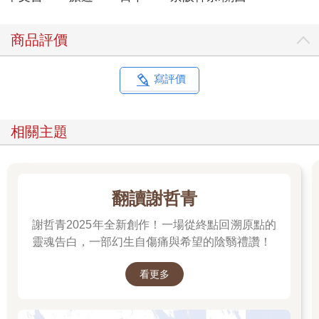
商品評價
寫評價
相關主題
翻讀謝哲青
謝哲青2025年全新創作！一場從終點回溯原點的
靈魂告白，一部幻生自傷痛與希望的陰翳禮讚！
看更多