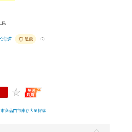
上限
北海道
追蹤
?
門市商品
門市庫存
大量採購