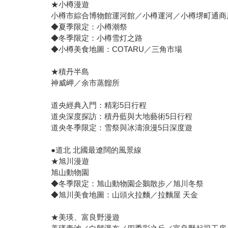
★小樽漫遊
小樽市綜合博物館運河館／小樽運河／小樽堺町通商
◆夏季限定：小樽潮祭
◆冬季限定：小樽雪灯之路
◆小樽美食地圖：COTARU／三角市場
★積丹半島
神威岬／余市蒸餾所
道央經典入門：精彩5日行程
道央深度探訪：積丹藍與大地藝術5日行程
道央冬季限定：雪祭與冰濤浪漫5日深度遊
●道北 北國最遼闊的風景線
★旭川漫遊
旭山動物園
◆冬季限定：旭山動物園企鵝散步／旭川冬祭
◆旭川美食地圖：山頭火拉麵／拉麵屋 天金
★美瑛、富良野漫遊