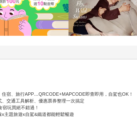
宿、旅行APP…QRCODE+MAPCODE即查即用，自駕也OK！
式、交通工具解析、優惠票券整理一次搞定
+食宿玩買絕不錯過！
x主題旅遊x自駕&鐵道都能輕鬆暢遊