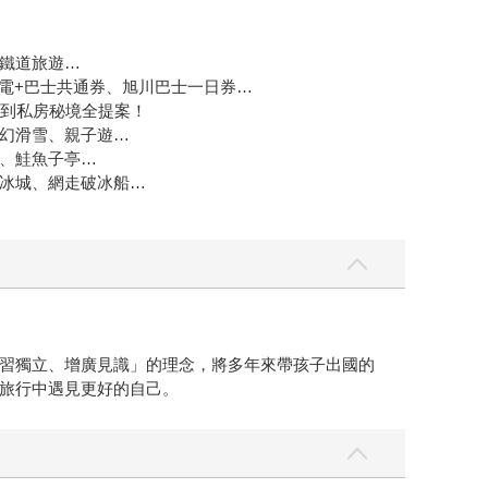
鐵道旅遊…
市電+巴士共通券、旭川巴士一日券…
點到私房秘境全提案！
幻滑雪、親子遊…
、鮭魚子亭…
冰城、網走破冰船…
習獨立、增廣見識」的理念，將多年來帶孩子出國的
旅行中遇見更好的自己。