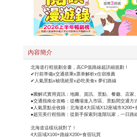
內容簡介
北海道行程規劃全書，高CP值路線超詳細規劃！
✔行前準備x交通搭乘x票券解析x住宿推薦
✔人氣景點x秘境絕景x必吃美食x 夢幻路線
●圖解式實用資訊：地圖、資訊、景點、餐廳、店家、住
●交通指南全攻略：從機場進入市區、景點間交通方
●人氣景點全收錄：北海道4大區域X12座城市X200
●超完美行程指南：從新手探索到進階玩家，一日路線
北海道這樣玩就對了！
4大區域X100+路線X200+食宿玩買