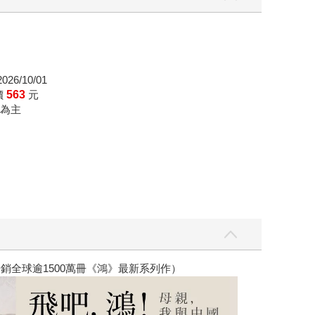
26/10/01
價
563
元
為主
銷全球逾1500萬冊《鴻》最新系列作）