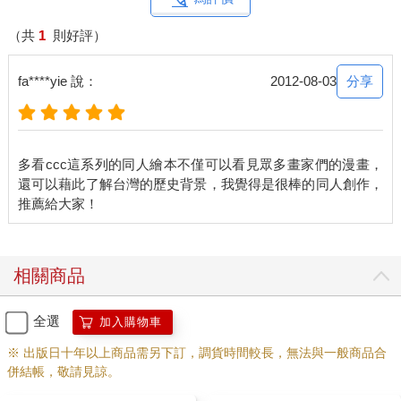
（共
1
則好評）
分享
fa****yie 說：
2012-08-03
多看ccc這系列的同人繪本不僅可以看見眾多畫家們的漫畫，
還可以藉此了解台灣的歷史背景，我覺得是很棒的同人創作，
相關商品
全選
加入購物車
※ 出版日十年以上商品需另下訂，調貨時間較長，無法與一般商品合
併結帳，敬請見諒。