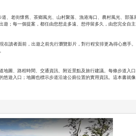
色步道、老街懷舊、茶鄉風光、山村聚落、漁港海口、農村風光、部落
出遊；每一個提案，都任由您想走多遠、想停留多久，由您完全自主，
片呈現在讀者面前，出遊之前先行瀏覽影片，對行程安排更為得心應手
。
道地圖、路程時間、交通資訊、附近景點及旅行建議。每條步道入口
的悠遊入口；地圖也標示步道沿途公廁位置的實用資訊。這本書就像