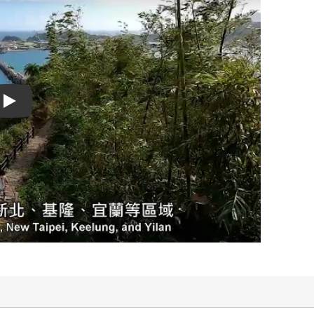
Play video