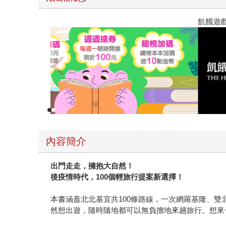
閱讀漫遊錄-2026上半年暢銷榜
內容簡介
出門走走，擁抱大自然！
後疫情時代，100個輕旅行提案新選擇！
本書涵蓋北北基宜共100條路線，一次網羅基隆、雙
然想出遊，隨時隨地都可以無負擔地來趟旅行。想來