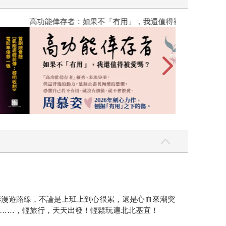
高功能倖存者：
彩漫遊路線，不論是上班上到心很累，還是心血來潮突
……，輕旅行，天天出發！輕鬆玩遍北北基宜！