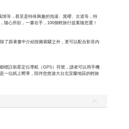
風情等，甚至是特殊興趣的泡湯、賞櫻、古道等，特
隨心所欲，一書在手，100個輕旅行提案隨您選！
。除了跟著書中介紹按圖索驥之外，更可以配合影音內
都標註衛星定位導航（GPS）符號，讀者可以用手機
是一位紙上嚮導，陪伴您悠遊大台北宜蘭地區的輕旅