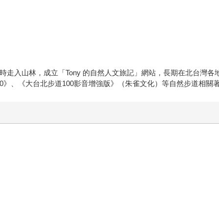
0歲時走入山林，成立「Tony 的自然人文旅記」網站，長期在北台
100》、《大台北步道100影音增強版》（朱雀文化）等自然步道相關