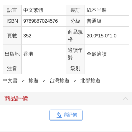
語言
中文繁體
裝訂
紙本平裝
ISBN
9789887024576
分級
普通級
商品規
頁數
352
20.0*15.0*1.0
格
適讀年
出版地
香港
全齡適讀
齡
注音
級別
中文書
＞
旅遊
＞
台灣旅遊
＞
北部旅遊
商品評價
寫評價