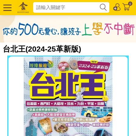
0
台北王(2024-25革新版)