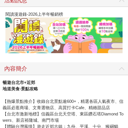
活動訊息
閱讀漫遊錄-2026上半年暢銷榜
內容簡介
暢遊台北市+近郊
地道美食‧景點攻略
【熱爆景點推介】收錄台北景點逾600+，精選各區人氣夜市、信
義區必逛商場、文青選物店、高質打卡Cafe、精緻甜品店
【台北市激新地標】信義區台北天空塔、東區鑽石塔Diamond To
wers、新店裕隆城、南門市場
【體驗台灣風情】遊走近郊古鎮：九份、平溪、十分、猴硐貓