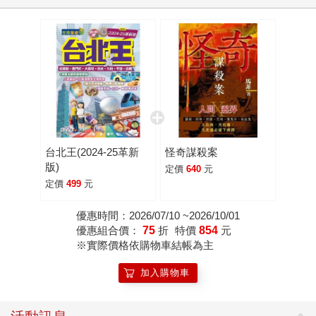
台北王(2024-25革新
怪奇謀殺案
版)
定價
640
元
定價
499
元
優惠時間：2026/07/10 ~2026/10/01
優惠組合價：
75
折
特價
854
元
※實際價格依購物車結帳為主
加入購物車