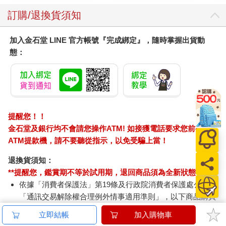
訂購/退換貨須知
加入金石堂 LINE 官方帳號『完成綁定』，隨時掌握出貨動
態：
提醒您！！
金石堂及銀行均不會請您操作ATM! 如接獲電話要求您前往
ATM提款機，請不要聽從指示，以免受騙上當！
退換貨須知：
**提醒您，鑑賞期不等於試用期，退回商品須為全新狀態**
依據「消費者保護法」第19條及行政院消費者保護處公告之
「通訊交易解除權合理例外情事適用準則」，以下商品購買
後，除商品本身有瑕疵外，將不提供7天的猶豫期：
立即結帳
加入購物車
易於腐敗、保存期限較短或解約時即將逾期。（如：生