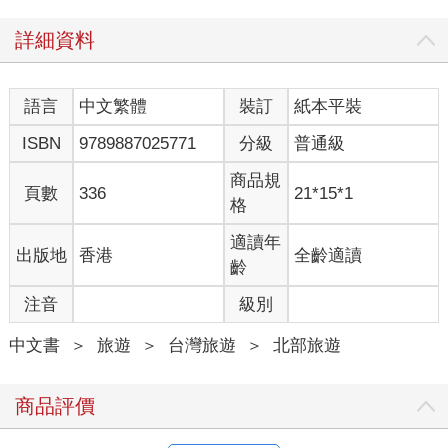
詳細資料
語言
中文繁體
裝訂
紙本平裝
ISBN
9789887025771
分級
普通級
商品規
頁數
336
21*15*1
格
適讀年
出版地
香港
全齡適讀
齡
注音
級別
中文書
＞
旅遊
＞
台灣旅遊
＞
北部旅遊
商品評價