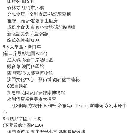
咖喱妹‧怡文軒
竹林寺‧紅街市大樓
金城食店、金利食店•祐記龍鬚糖
雅馨、雅香•發嫂養生磨房
成群小食店‧東京小食館‧馮記豬腳薑
新龍記美食‧六記粥麵
龍華茶樓‧新爽爽
8.5 大堂區：新口岸
(新口岸景點地圖P.114)
漁人碼頭‧新口岸酒吧區
觀音像‧澳門科學館
西灣安記‧大賽車博物館
澳門文化中心、藝術博物館‧盛世蓮花
888自助餐
加思欄花園及保安部隊博物館
永利酒店精選美食大搜查
紅8粥麵‧京花軒‧永利軒‧帝雅廷(il Teatro)‧咖啡苑‧永利水療中
心
8.6 風順堂區：下環
(下環景點地圖P.126)
澳門旅遊塔‧海崖聖母小堂‧媽閣長城燒烤