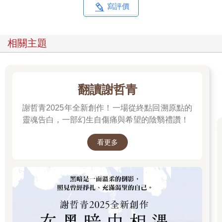
寫評價
相關主題
翻讀謝哲青
謝哲青2025年全新創作！一場從終點回溯原點的
靈魂告白，一部幻生自傷痛與希望的陰翳禮讚！
看更多