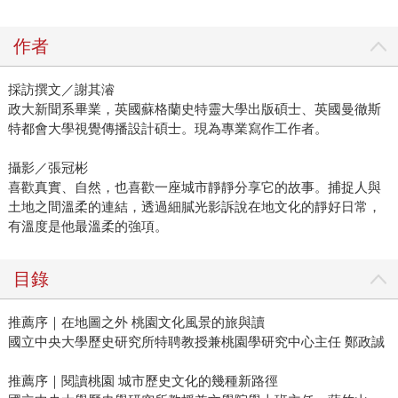
作者
採訪撰文／謝其濬
政大新聞系畢業，英國蘇格蘭史特靈大學出版碩士、英國曼徹斯
特都會大學視覺傳播設計碩士。現為專業寫作工作者。
攝影／張冠彬
喜歡真實、自然，也喜歡一座城市靜靜分享它的故事。捕捉人與
土地之間溫柔的連結，透過細膩光影訴說在地文化的靜好日常，
有溫度是他最溫柔的強項。
目錄
推薦序｜在地圖之外 桃園文化風景的旅與讀
國立中央大學歷史研究所特聘教授兼桃園學研究中心主任 鄭政誠
推薦序｜閱讀桃園 城市歷史文化的幾種新路徑