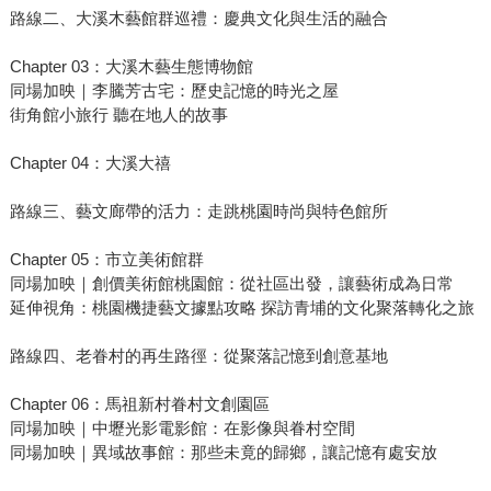
路線二、大溪木藝館群巡禮：慶典文化與生活的融合
Chapter 03：大溪木藝生態博物館
同場加映｜李騰芳古宅：歷史記憶的時光之屋
街角館小旅行 聽在地人的故事
Chapter 04：大溪大禧
路線三、藝文廊帶的活力：走跳桃園時尚與特色館所
Chapter 05：市立美術館群
同場加映｜創價美術館桃園館：從社區出發，讓藝術成為日常
延伸視角：桃園機捷藝文據點攻略 探訪青埔的文化聚落轉化之旅
路線四、老眷村的再生路徑：從聚落記憶到創意基地
Chapter 06：馬祖新村眷村文創園區
同場加映｜中壢光影電影館：在影像與眷村空間
同場加映｜異域故事館：那些未竟的歸鄉，讓記憶有處安放