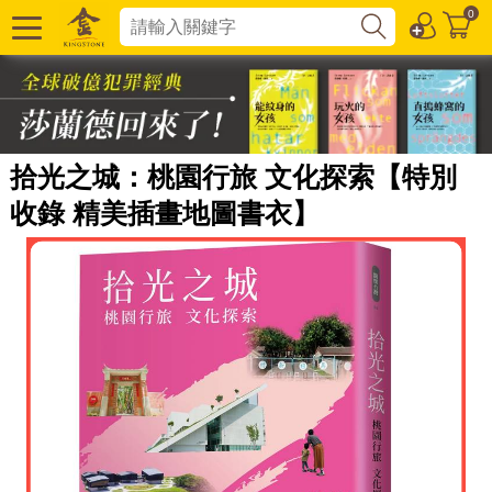
0
拾光之城：桃園行旅 文化探索【特別
收錄 精美插畫地圖書衣】