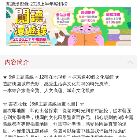
閱讀漫遊錄-2026上半年暢銷榜
內容簡介
★ 6條主題路線 × 12種在地視角 × 探索逾40個文化場館 ★
造訪桃園城市光影，感受生活與文化共鳴的時光風華。
一本結合旅遊全覽、人文底蘊、城市文化觀察
☆ 書衣收錄【6條主題路線插畫地圖】☆
書衣即地圖，即刻出發探索！從老城時光到眷村記憶，從木藝匠
心到文學書香，桃園的文化風景豐富而多元。精心規劃的6條主題
路線都有專屬插畫地圖，無需額外準備，感受桃園最真實的溫
度。不僅走訪主題路線，你還可以從書中挑選我們額外推薦的