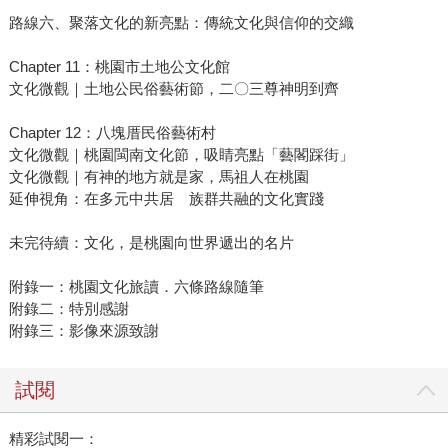
路線六、聚落文化的新亮點：傳統文化與信仰的交織
Chapter 11：桃園市土地公文化館
文化微觀｜土地公民俗藝術節，二〇三尊神明到齊
Chapter 12：八塊厝民俗藝術村
文化微觀｜桃園閩南文化節，吸睛亮點「藝閣踩街」
文化微觀｜有神的地方就是家，馬祖人在桃園
延伸視角：在多元中共居 族群共融的文化實踐
未完待續：文化，是桃園向世界遞出的名片
附錄一：桃園文化旅讀．六條路線隨筆
附錄二：特別感謝
附錄三：影像來源致謝
試閱
精彩試閱一：