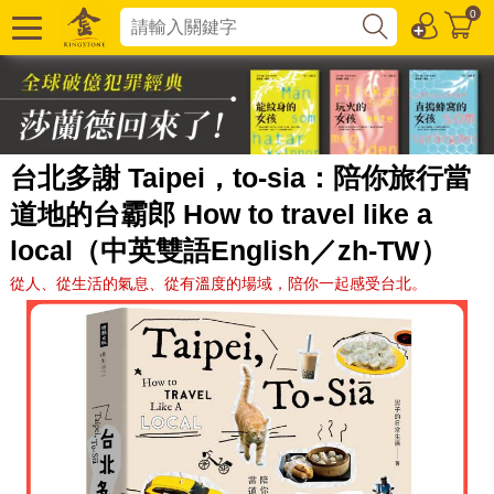
0
台北多謝 Taipei，to-sia：陪你旅行當
道地的台霸郎 How to travel like a
local（中英雙語English／zh-TW）
從人、從生活的氣息、從有溫度的場域，陪你一起感受台北。