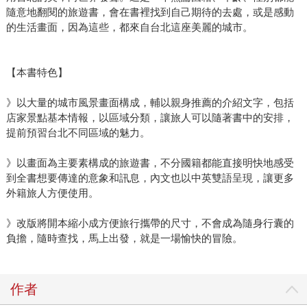
隨意地翻閱的旅遊書，會在書裡找到自己期待的去處，或是感動
的生活畫面，因為這些，都來自台北這座美麗的城市。
【本書特色】
》以大量的城市風景畫面構成，輔以親身推薦的介紹文字，包括
店家景點基本情報，以區域分類，讓旅人可以隨著書中的安排，
提前預習台北不同區域的魅力。
》以畫面為主要素構成的旅遊書，不分國籍都能直接明快地感受
到全書想要傳達的意象和訊息，內文也以中英雙語呈現，讓更多
外籍旅人方便使用。
》改版將開本縮小成方便旅行攜帶的尺寸，不會成為隨身行囊的
負擔，隨時查找，馬上出發，就是一場愉快的冒險。
作者