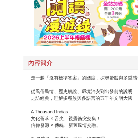
內容簡介
走一趟「沒有標準答案」的國度，探尋驚豔與多重感
從風俗民情、歷史解說、環境治安到出發前的說明
走訪經典，理解多種族與多語言的五千年文明大國
A Thousand Indias
文化薈萃 × 舌尖、視覺衝突交集！
信仰發源 × 傳統、新舊風情交融。