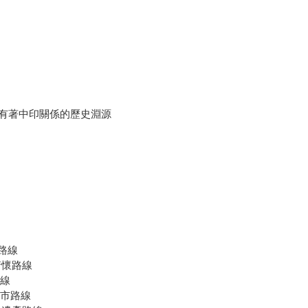
港
有著中印關係的歷史淵源
線
市路線
情懷路線
路線
城市路線