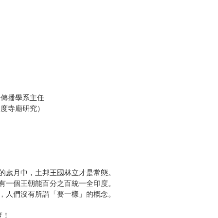
傳播學系主任
度寺廟研究）
的歲月中，土邦王國林立才是常態。
有一個王朝能百分之百統一全印度。
，人們沒有所謂「要一樣」的概念。
度！