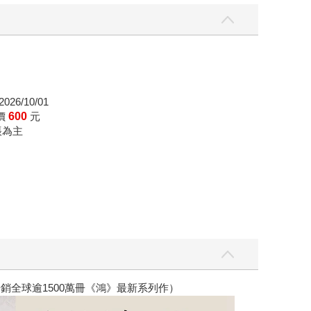
026/10/01
價
600
元
帳為主
銷全球逾1500萬冊《鴻》最新系列作）