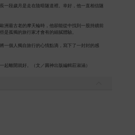
長一段歲月是走在陰暗隧道裡。幸好，他一直相信隧
歐洲最古老的摩天輪時，他卻能從中找到一股持續前
些是孤獨的旅行家才會有的細膩體驗。
將一個人獨自旅行的心情點滴，寫下了一封封的感
一起離開就好。（文／圓神出版編輯莊淑涵）