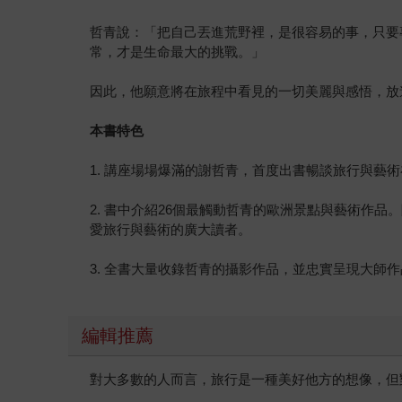
哲青說：「把自己丟進荒野裡，是很容易的事，只要
常，才是生命最大的挑戰。」
因此，他願意將在旅程中看見的一切美麗與感悟，放
本書特色
1. 講座場場爆滿的謝哲青，首度出書暢談旅行與藝
2. 書中介紹26個最觸動哲青的歐洲景點與藝術作
愛旅行與藝術的廣大讀者。
3. 全書大量收錄哲青的攝影作品，並忠實呈現大師
編輯推薦
對大多數的人而言，旅行是一種美好他方的想像，但