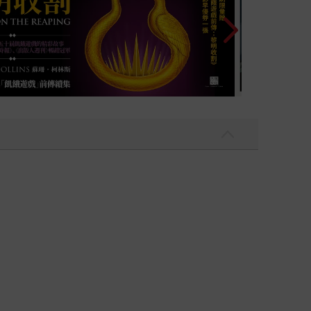
感動讓我們在平凡的日常裡，不忘美好的他方。 哲
像他方的自己──旅行教會我們帶著好奇擁抱別人的