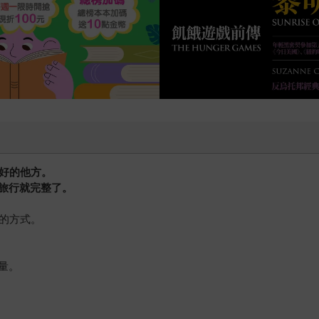
號時，哲青提醒了我們，旅行更該是一種探索自我的感動。這種
洲；也讓我們彷彿看見小時候那個眼巴巴望著世界地圖、不停想
＊文中謝哲青照片，由圓神出版提供。
美好的他方。
旅行就完整了。
魂的方式。
量。
。