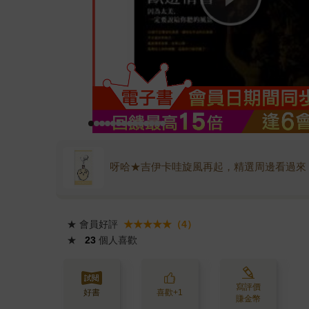
呀哈★吉伊卡哇旋風再起，精選周邊看過來
★
會員好評
★★★★★（4）
★
23
個人喜歡
寫評價
好書
喜歡+1
賺金幣