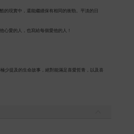
酷的現實中，還能繼續保有相同的衝勁。平淡的日
他心愛的人，也寫給每個愛他的人！
己極少提及的生命故事，絕對能滿足喜愛哲青，以及喜