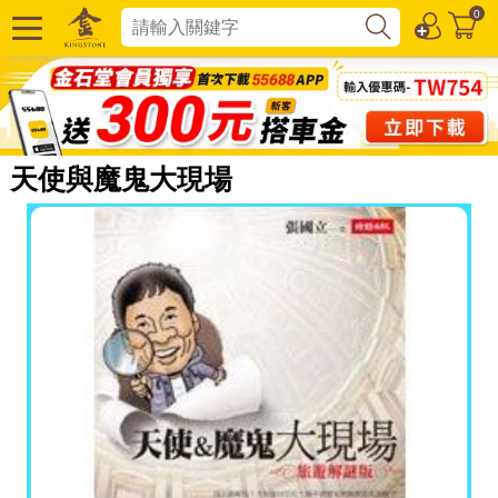
0
天使與魔鬼大現場