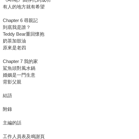
有人的地方就有希望
Chapter 6 尋親記
到底我是誰？
Teddy Bear重回懷抱
奶茶加鼓油
原來是老四
Chapter 7 我的家
鯊魚頭對風水鍋
婚姻是一門生意
背影父親
結語
附錄
主編的話
工作人員表及鳴謝頁