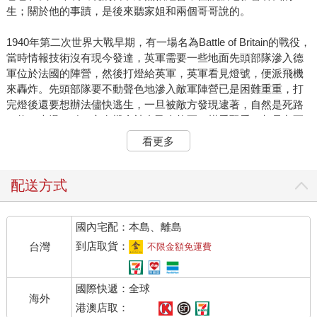
生；關於他的事蹟，是後來聽家姐和兩個哥哥說的。
1940年第二次世界大戰早期，有一場名為Battle of Britain的戰役，
當時情報技術沒有現今發達，英軍需要一些地面先頭部隊滲入德
軍位於法國的陣營，然後打燈給英軍，英軍看見燈號，便派飛機
來轟炸。先頭部隊要不動聲色地滲入敵軍陣營已是困難重重，打
完燈後還要想辦法儘快逃生，一旦被敵方發現逮著，自然是死路
一條；走慢一點，亦有機會被自己人炸死。橫看豎看，都是九死
一生的艱鉅任務。
看更多
爸爸一直在英國倫敦生活，十二歲便出來社會做事幫補家計。當
時二十來歲的他不知哪來的勇氣，竟然自動請纓成為先頭部隊，
配送方式
那時他女兒（即是我後來相認的家姐）才出生不久，儘管他太太
極力反對，還是阻止不了丈夫的滿腔熱誠。Battle of Britain打了幾
國內宅配：本島、離島
個月，他最後平安回家，大家都覺得是上天保佑。爸爸是勇敢還
是愚笨？我真的不敢說，只知道自己長大後也做了很多分不清是
到店取貨：
台灣
不限金額免運費
勇敢還是愚笨的事。
國際快遞：全球
不久之後我的兩位孿生哥哥出生了，戰後人浮於事，當時英國政
海外
府招募人員往殖民地工作，爸爸提出申請，一家人輾轉來到香港
港澳店取：