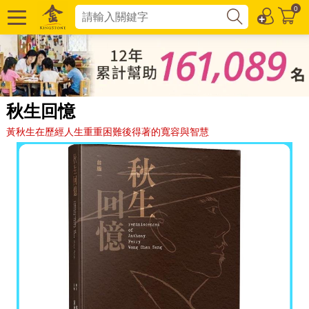
0
秋生回憶
黃秋生在歷經人生重重困難後得著的寬容與智慧