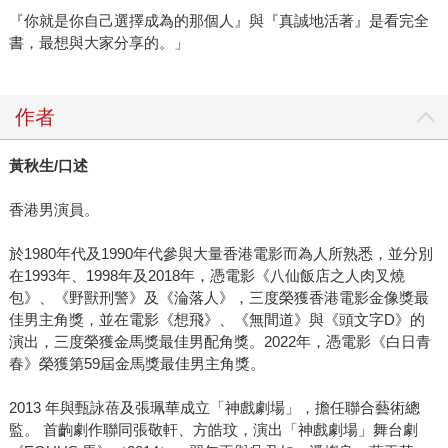
『你就是你自己選擇成為的那個人』與『真誠地活著』是看完全
書，最想與大家分享的。」
作者
黃秋生/口述
香港男演員。
於1980年代及1990年代參與大量香港電影而為人所熟悉，並分別
在1993年、1998年及2018年，憑電影《八仙飯店之人肉叉燒
包》、《野獸刑警》及《淪落人》，三度榮獲香港電影金像獎最
佳男主角獎，並在電影《想飛》、《無間道》與《頭文字D》的
演出，三度榮獲金馬獎最佳男配角獎。2022年，憑電影《白日青
春》榮獲第59屆金馬獎最佳男主角獎。
2013 年與甄詠蓓及張珮華成立「神戲劇場」，擔任聯合藝術總
監。 首齣劇作聯同張敬軒、方皓玟，演出「神戲劇場」舞台劇