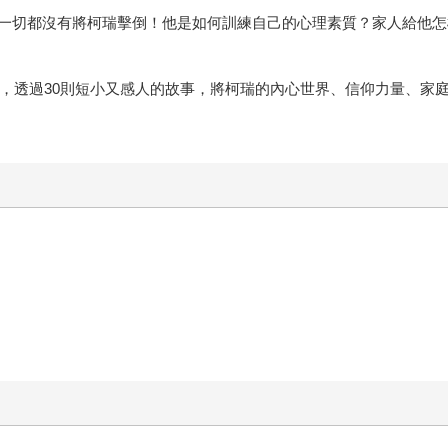
一切都沒有將柯瑞擊倒！他是如何訓練自己的心理素質？家人給他怎
發，透過30則短小又感人的故事，將柯瑞的內心世界、信仰力量、家