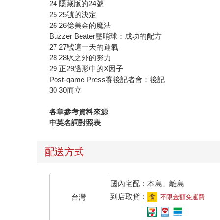
24 隱藏版的24號
25 25號的決定
26 26億美金的魔法
Buzzer Beater壓哨球：成功的配方
27 27號這一天的運氣
28 28呎之外的努力
29 正29邊形中的X因子
Post-game Press賽後記者會：後記
30 30而立
各章參考資料來源
中英名詞對照表
配送方式
國內宅配：本島、離島
到店取貨：
台灣
不限金額免運費