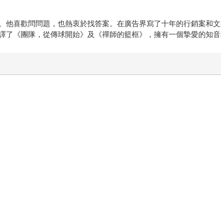
。他喜歡問問題，也熱衷於找答案。在廣告界寫了十年的行銷案和文
譯了《團隊，從傳球開始》及《禪師的籃框》，擁有一個摯愛的知音