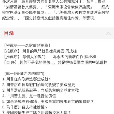
多次入選「最具影響力的百名華人公共知識分子」名單，獲頒
「湯清基督教文藝獎」、「亞洲出版協會最佳評論獎」、「紐約
特雷恩基金會公民勇氣奬」、「北美臺灣人教授協會廖述宗教授
紀念獎」、「國史館臺灣文獻館推廣類佳作獎」等獎項。
目錄
【推薦語——名家重磅推薦】
【推薦序】 川普的戰鬥就是拯救美國 周成柱
【推薦序】 每個人的戰鬥――為余杰的新著而作 蘇小和
【自 序】 川普不是我的偶像，川普是捍衛美國文明的中流砥柱
｛輯一∥美國之內的戰鬥｝
1. 川普任內取締造哪些成就？
2. 川普浴血揮拳戰鬥的瞬間改變了美國歷史
3. 川普選范斯為副手，向反民主的全球化宣戰
4. 「川普主義」是一種普世價值
5. 如果邊境沒有修牆，美國會重蹈羅馬衰亡的覆轍嗎？
6. 為什麼川普支持擁槍權？
7. 美國疫情失控了嗎？川普防疫不力嗎？