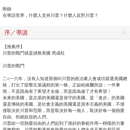
附錄
在華語世界，什麼人支持川普？什麼人反對川普？
序／導讀
【推薦序】
川普的戰鬥就是拯救美國 周成柱
川普的戰鬥
二○一六年，沒有人知道那個叫川普的政治素人會成功當選美國總
統，打出了阻擊左派議程的第一槍。正如哈維爾所說：一件事
情，不是因為有了希望才去做，而是因為做了才有希望！
未來的美國，是左派的美國還是保守的美國、是「進步」的美國
還是傳統的美國、是社會主義的美國還是資本主義的美國，不僅
僅取決於川普和范斯，而是取決於每一個人，取決於每一個熱愛
自由、拒絕奴役的人們。
川普給一切熱愛自由的人們起到了很好的垂範作用—榜樣的力量
是無窮的。川普鼓勵著所有熱愛自由的人們永遠不要向邪惡屈