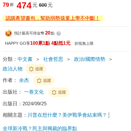
474
79
折
元
600
元
認購希望書包，幫助弱勢孩童上學不中斷！
20
預計最高可得金幣
點
?
100累1點 4點抵1元
HAPPY GO享
折抵無上限
分類：
中文書
＞
社會哲思
＞
政治/國際情勢
＞
政治人物
追蹤
作者：
余杰
追蹤
出版社：
一卷文化
追蹤
出版日：
2024/09/25
相關主題：
川普在想什麼？美伊戰爭會結束嗎？
全球新冷戰？民主與獨裁的臨界點