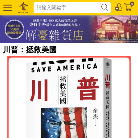
0
川普：拯救美國