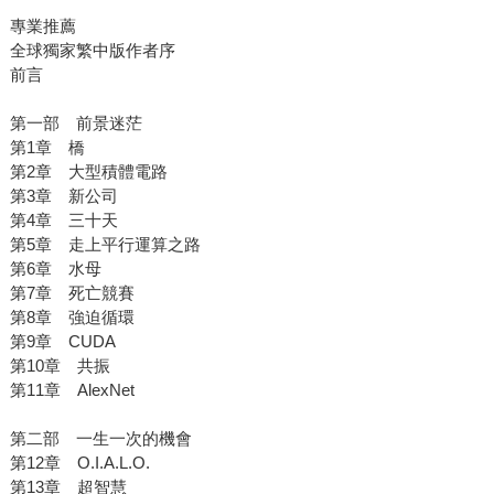
專業推薦
全球獨家繁中版作者序
前言
第一部 前景迷茫
第1章 橋
第2章 大型積體電路
第3章 新公司
第4章 三十天
第5章 走上平行運算之路
第6章 水母
第7章 死亡競賽
第8章 強迫循環
第9章 CUDA
第10章 共振
第11章 AlexNet
第二部 一生一次的機會
第12章 O.I.A.L.O.
第13章 超智慧