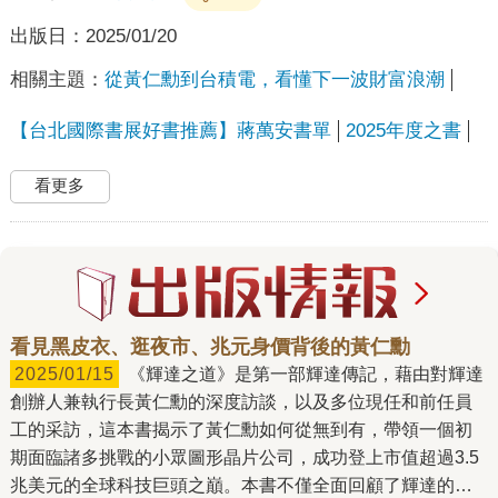
出版日：
2025/01/20
相關主題：
從黃仁勳到台積電，看懂下一波財富浪潮
【台北國際書展好書推薦】蔣萬安書單
2025年度之書
看更多
看見黑皮衣、逛夜市、兆元身價背後的黃仁勳
2025/01/15
《輝達之道》是第一部輝達傳記，藉由對輝達
創辦人兼執行長黃仁勳的深度訪談，以及多位現任和前任員
工的采訪，這本書揭示了黃仁勳如何從無到有，帶領一個初
期面臨諸多挑戰的小眾圖形晶片公司，成功登上市值超過3.5
兆美元的全球科技巨頭之巔。本書不僅全面回顧了輝達的發