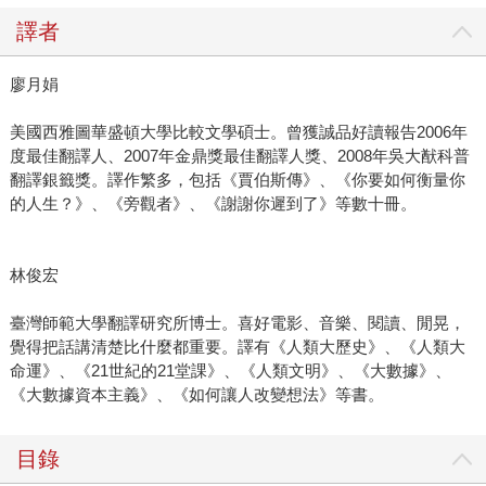
譯者
廖月娟
美國西雅圖華盛頓大學比較文學碩士。曾獲誠品好讀報告2006年
度最佳翻譯人、2007年金鼎獎最佳翻譯人獎、2008年吳大猷科普
翻譯銀籤獎。譯作繁多，包括《賈伯斯傳》、《你要如何衡量你
的人生？》、《旁觀者》、《謝謝你遲到了》等數十冊。
林俊宏
臺灣師範大學翻譯研究所博士。喜好電影、音樂、閱讀、閒晃，
覺得把話講清楚比什麼都重要。譯有《人類大歷史》、《人類大
命運》、《21世紀的21堂課》、《人類文明》、《大數據》、
《大數據資本主義》、《如何讓人改變想法》等書。
目錄