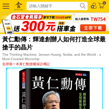
0
黃仁勳傳：輝達創辦人如何打造全球最
搶手的晶片
The Thinking Machine: Jensen Huang, Nvidia, and the World，s
Most Coveted Microchip
全球第一本黃仁勳授權採訪傳記