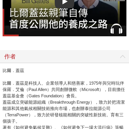
Play video
作者
比爾．蓋茲
比爾．蓋茲是科技人、企業領導人和慈善家，1975年與兒時玩伴
保羅．艾倫（Paul Allen）共同創辦微軟（Microsoft），目前擔任
蓋茲基金會（Gates Foundation）會長。
蓋茲成立突破能源組織（Breakthrough Energy），致力於把清潔
能源和其他氣候相關技術推向市場，也創辦泰拉能源公司
（TerraPower），致力於研發核能相關的突破性新技術。育有三
個孩子。
著有《如何避免氣候災難》、《如何避免下一場大流行病》等暢