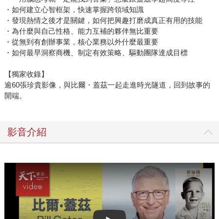
・如何建立心智框架，快速掌握跨領域知識
・發現熱情之後才是關鍵，如何把興趣打磨成真正有用的技能
・為什麼與自己性格、能力互補的夥伴無比重要
・從無到有創辦事業，核心業務以外什麼最重要
・如何最早洞察商機、制定有效策略、驅動團隊達成目標
【獨家收錄】
逾60張珍貴影像，與比爾・蓋茲一起走進時光隧道，回到故事的
開端。
影音介紹