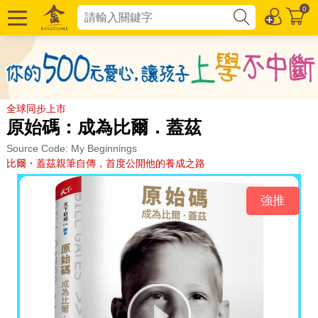
0
全球同步上市
原始碼：成為比爾．蓋茲
Source Code: My Beginnings
比爾・蓋茲親筆自傳，首度公開他的養成之路
強推