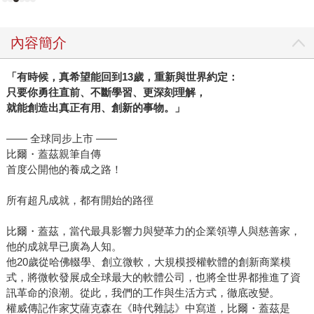
內容簡介
「有時候，真希望能回到13歲，重新與世界約定：
只要你勇往直前、不斷學習、更深刻理解，
就能創造出真正有用、創新的事物。」
—— 全球同步上市 ——
比爾・蓋茲親筆自傳
首度公開他的養成之路！
所有超凡成就，都有開始的路徑
比爾・蓋茲，當代最具影響力與變革力的企業領導人與慈善家，
他的成就早已廣為人知。
他20歲從哈佛輟學、創立微軟，大規模授權軟體的創新商業模
式，將微軟發展成全球最大的軟體公司，也將全世界都推進了資
訊革命的浪潮。從此，我們的工作與生活方式，徹底改變。
權威傳記作家艾薩克森在《時代雜誌》中寫道，比爾・蓋茲是