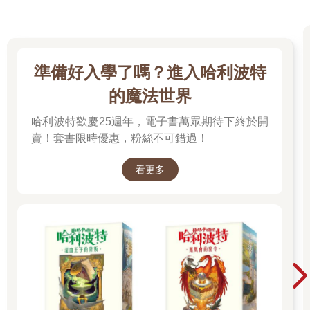
準備好入學了嗎？進入哈利波特
的魔法世界
哈利波特歡慶25週年，電子書萬眾期待下終於開
賣！套書限時優惠，粉絲不可錯過！
看更多