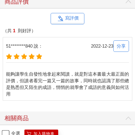
商品評價
寫評價
（共
1
則好評）
分享
51********840 說：
2022-12-23
能夠讓學生自發性地拿起來閱讀，就是對這本書最大最正面的
評價，但讀者看完一篇又一篇的故事，同時就也認識了那些總
是熟悉但又陌生的成語，悄悄的就學會了成語的意義與如何活
相關商品
全選
加入購物車