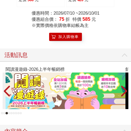
型，帶你認識真實宇宙
優惠時間：2026/07/10 ~2026/10/01
優惠組合價：
75
折
特價
585
元
※實際價格依購物車結帳為主
加入購物車
活動訊息
飢餓遊戲前傳贈早優券
教