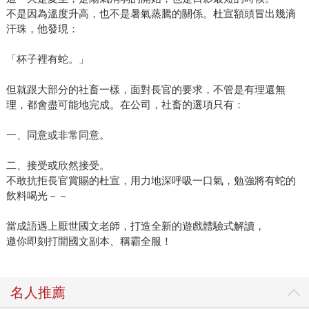
不是因為溫度升高，也不是暑氣蒸騰的關係。杜宣額頭冒出幾滴
汗珠，他發現：
「杯子裡有蛇。」
但就跟大部分的社畜一樣，面對長官的要求，不管是有理還無
理，都會盡可能地完成。在公司，社畜的選項只有：
一、同意或非常同意。
二、接受或欣然接受。
不敢抗拒長官賞賜的杜宣，用力地深呼吸一口氣，勉強將有蛇的
飲料喝光－－
當成語遇上厭世國文老師，打造全新的遊戲體驗式解讀，
邀你即刻打開國文副本、稱霸全服！
名人推薦