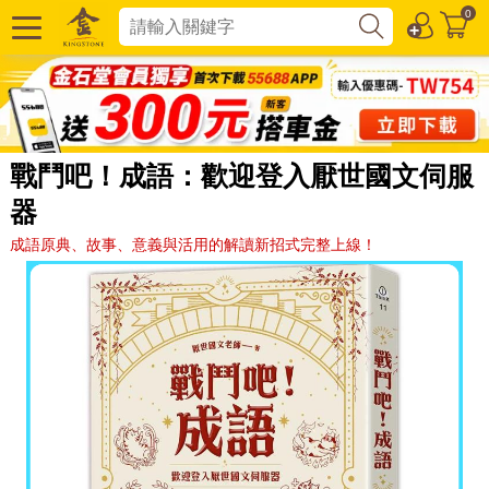
0
戰鬥吧！成語：歡迎登入厭世國文伺服
器
成語原典、故事、意義與活用的解讀新招式完整上線！