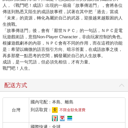
人，《戰鬥吧！成語》出現的一扇扇「故事傳送門」，會將各位
傳送到熟悉又陌生的成語故事裡，試著在其中把「過去」當成
「未來」的資源，轉化為屬於自己的武器，迎接越來越艱困的人
生挑戰。
「故事傳送門」後，會有「厭世ＮＰＣ」的一句話，ＮＰＣ是電
玩遊戲術語，意指Non-Player Character，非由玩家控制的角色。
根據遊戲劇本的內容，ＮＰＣ會有不同的作用，而在這裡的功能
是：希望以幽微的語言指引方向、暗示答案，在成語故事之後，
再多那麼一點思考的空間，觸發屬於自己的人生故事。
成語，是一句咒語，但必須先相信，才有力量。
戰鬥吧！人生。
配送方式
國內宅配：本島、離島
到店取貨：
台灣
不限金額免運費
國際快遞：全球