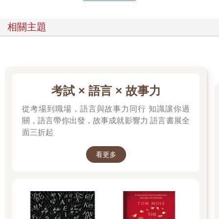
相關主題
考試 × 語言 × 故事力
從考場到職場，語言與故事力同行 知識讓你過
關，語言帶你出發，故事成就影響力 語言書展全
面三折起
看更多