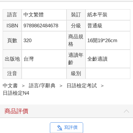
語言
中文繁體
裝訂
紙本平裝
ISBN
9789862484678
分級
普通級
商品規
頁數
320
16開19*26cm
格
適讀年
出版地
台灣
全齡適讀
齡
注音
級別
中文書
＞
語言/字辭典
＞
日語檢定考試
＞
日語檢定N4
商品評價
寫評價