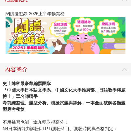
閱讀漫遊錄-2026上半年暢銷榜
內容簡介
史上陣容最豪華編撰團隊
「中國大學日本語文學系、中國文化大學推廣部、日語教學權威
博士」眾名師聯手
考前總整理、題型分析、模擬試題與詳解，一本全面破解各類題
型應考秘笈
不用補習也能十拿九穩取得高分！
N4日本語能力試驗(JLPT)測驗科目、測驗時間與合格判定：