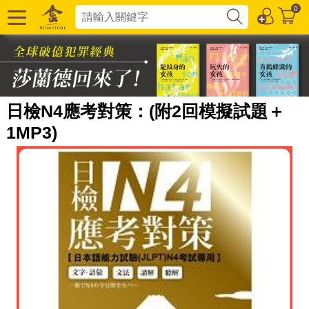
0
日檢N4應考對策：(附2回模擬試題＋
1MP3)