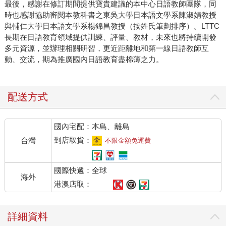
最後，感謝在修訂期間提供寶貴建議的本中心日語教師團隊，同
時也感謝協助審閱本教科書之東吳大學日本語文學系陳淑娟教授
與輔仁大學日本語文學系楊錦昌教授（按姓氏筆劃排序）。LTTC
長期在日語教育領域提供訓練、評量、教材，未來也將持續開發
多元資源，並辦理相關研習，更近距離地和第一線日語教師互
動、交流，期為推廣國內日語教育盡棉薄之力。
配送方式
國內宅配：本島、離島
到店取貨：
台灣
不限金額免運費
國際快遞：全球
海外
港澳店取：
詳細資料