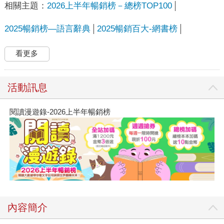
相關主題：
2026上半年暢銷榜－總榜TOP100
2025暢銷榜—語言辭典
2025暢銷百大-網書榜
看更多
活動訊息
閱讀漫遊錄-2026上半年暢銷榜
內容簡介