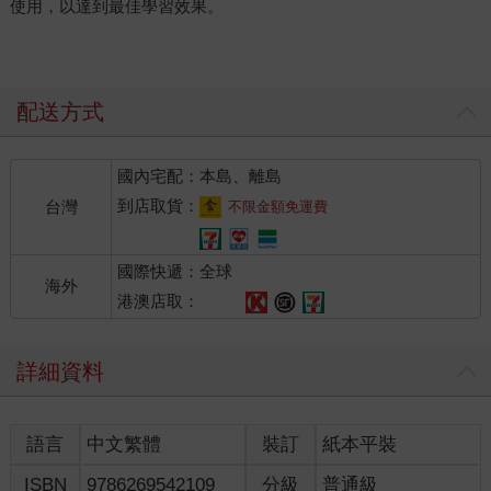
使用，以達到最佳學習效果。
配送方式
國內宅配：本島、離島
到店取貨：
台灣
不限金額免運費
國際快遞：全球
海外
港澳店取：
詳細資料
語言
中文繁體
裝訂
紙本平裝
ISBN
9786269542109
分級
普通級