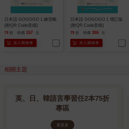
日本語 GOGOGO 1 練習帳
日本語 GOGOGO 1 增訂版
(附QR Code音檔)
(附QR Code音檔)
157
355
79
折
特價
元
79
折
特價
元
加入購物車
加入購物車
相關主題
英、日、韓語言學習任2本75折
專區
看更多