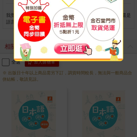
我覺得日語學習書有附這種「練習帳」真的很重要，而且還是
相關商品
全選
加入購物車
※ 出版日十年以上商品需另下訂，調貨時間較長，無法與一般商品合
併結帳，敬請見諒。