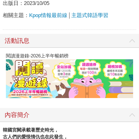
出版日：
2023/10/05
相關主題：
Kpop情報最前線
主題式韓語學習
活動訊息
閱讀漫遊錄-2026上半年暢銷榜
內容簡介
韓國宮闕承載著歷史時光，
古人們的愛恨情仇也在此發生，