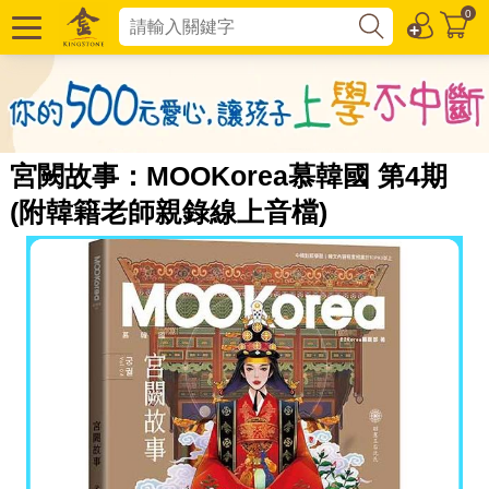
0
宮闕故事：MOOKorea慕韓國 第4期
(附韓籍老師親錄線上音檔)