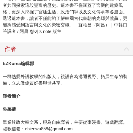
者共同探索這段豐富的歷史。這本書不僅涵蓋了宮殿的建築風
格，更深入挖掘了宮廷生活、政治鬥爭以及文化傳承等各層面。
透過這本書，讀者不僅能夠了解韓國古代皇朝的光輝與荒蕪，更
能夠感受到語言與文化的緊密交織。—蘇柏昌（阿昌）｜中韓口
筆譯者 / 阿昌 창이’s note.版主
作者
EZKorea
編輯部
一群熱愛外語教學的出版人，視語言為溝通視野、拓展生命的裝
備，立志做優質好書與世共享。
譯者簡介
吳采蒨
畢業於政大韓文系，現為自由譯者，主要從事漫畫、遊戲翻譯。
賜教信箱：chienwu858@gmail.com