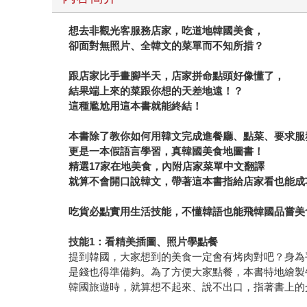
想去非觀光客服務店家，吃道地韓國美食，
卻面對無照片、全韓文的菜單而不知所措？
跟店家比手畫腳半天，店家拼命點頭好像懂了，
結果端上來的菜跟你想的天差地遠！？
這種尷尬用這本書就能終結！
本書除了教你如何用韓文完成進餐廳、點菜、要求服
更是一本假語言學習，真韓國美食地圖書！
精選17家在地美食，內附店家菜單中文翻譯
就算不會開口說韓文，帶著這本書指給店家看也能成
吃貨必點實用生活技能，不懂韓語也能飛韓國品嘗美
技能1：看精美插圖、照片學點餐
提到韓國，大家想到的美食一定會有烤肉對吧？身為
是錢也得準備夠。為了方便大家點餐，本書特地繪製
韓國旅遊時，就算想不起來、說不出口，指著書上的