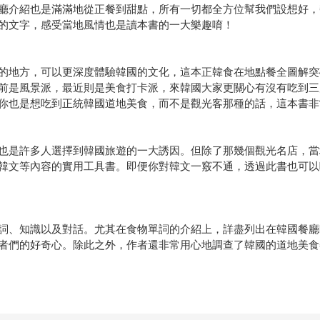
廳介紹也是滿滿地從正餐到甜點，所有一切都全方位幫我們設想好，
的文字，感受當地風情也是讀本書的一大樂趣唷！
的地方，可以更深度體驗韓國的文化，這本正韓食在地點餐全圖解突
前是風景派，最近則是美食打卡派，來韓國大家更關心有沒有吃到三
你也是想吃到正統韓國道地美食，而不是觀光客那種的話，這本書非
也是許多人選擇到韓國旅遊的一大誘因。但除了那幾個觀光名店，當
韓文等內容的實用工具書。即便你對韓文一竅不通，透過此書也可以
詞、知識以及對話。尤其在食物單詞的介紹上，詳盡列出在韓國餐廳
者們的好奇心。除此之外，作者還非常用心地調查了韓國的道地美食