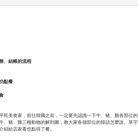
務、結帳的流程
功點餐
食
平民美食家，前往韓國之前，一定要先認識一下牛、豬、雞各部位的
牛、豬、雞三種動物的解剖圖，教大家各個部位的韓語怎麼說。單字
介紹給店家看也點得了餐。