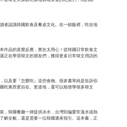
讀者認識韓國飲食及餐桌文化。在一頓飯裡，吃在地
本作品的直覺反應，實在太用心！從韓國日常飲食文
讓正在學習韓文的朋友們，獲得更多日常韓文用語的
，以及要『怎麼吃』這些食物。很多書單純是告訴你
國吃東西更自在、更道地，還可以順便學很多韓文
菜，韓國餐廳一律提供冰水，台灣則偏愛常溫水或熱
了解全貌，還是需要一位韓國通來指引。這本書，正