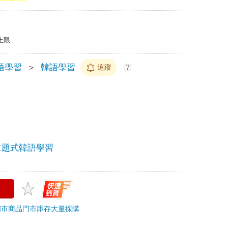
上限
語學習
＞
韓語學習
追蹤
?
主題式韓語學習
門市商品
門市庫存
大量採購