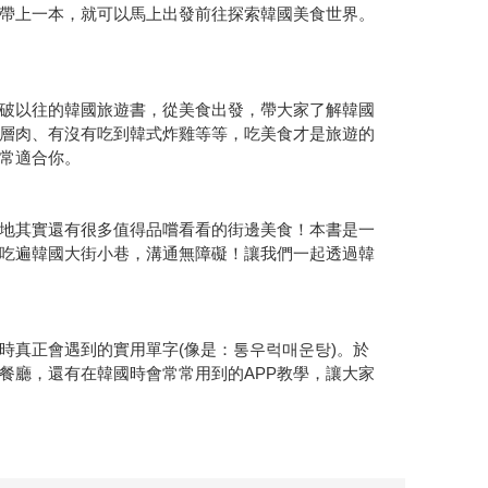
帶上一本，就可以馬上出發前往探索韓國美食世界。
破以往的韓國旅遊書，從美食出發，帶大家了解韓國
層肉、有沒有吃到韓式炸雞等等，吃美食才是旅遊的
常適合你。
地其實還有很多值得品嚐看看的街邊美食！本書是一
吃遍韓國大街小巷，溝通無障礙！讓我們一起透過韓
時真正會遇到的實用單字(像是：통우럭매운탕)。於
餐廳，還有在韓國時會常常用到的APP教學，讓大家