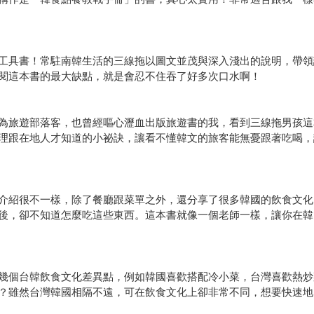
工具書！常駐南韓生活的三線拖以圖文並茂與深入淺出的說明，帶領
閱這本書的最大缺點，就是會忍不住吞了好多次口水啊！
為旅遊部落客，也曾經嘔心瀝血出版旅遊書的我，看到三線拖男孩這
理跟在地人才知道的小祕訣，讓看不懂韓文的旅客能無憂跟著吃喝，
介紹很不一樣，除了餐廳跟菜單之外，還分享了很多韓國的飲食文化
後，卻不知道怎麼吃這些東西。這本書就像一個老師一樣，讓你在韓
幾個台韓飲食文化差異點，例如韓國喜歡搭配冷小菜，台灣喜歡熱炒
？雖然台灣韓國相隔不遠，可在飲食文化上卻非常不同，想要快速地