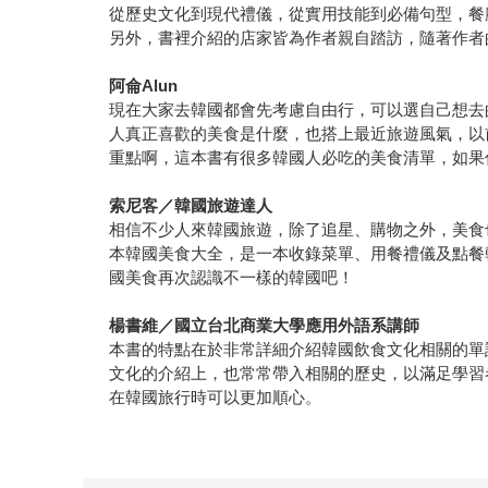
從歷史文化到現代禮儀，從實用技能到必備句型，餐
另外，書裡介紹的店家皆為作者親自踏訪，隨著作者
阿侖Alun
現在大家去韓國都會先考慮自由行，可以選自己想去
人真正喜歡的美食是什麼，也搭上最近旅遊風氣，以
重點啊，這本書有很多韓國人必吃的美食清單，如果
索尼客／韓國旅遊達人
相信不少人來韓國旅遊，除了追星、購物之外，美食
本韓國美食大全，是一本收錄菜單、用餐禮儀及點餐
國美食再次認識不一樣的韓國吧！
楊書維／國立台北商業大學應用外語系講師
本書的特點在於非常詳細介紹韓國飲食文化相關的單
文化的介紹上，也常常帶入相關的歷史，以滿足學習
在韓國旅行時可以更加順心。