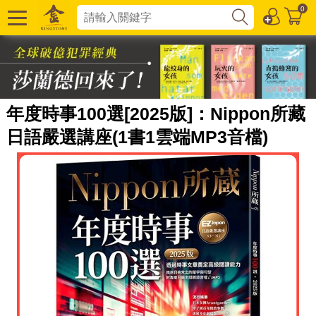
0
年度時事100選[2025版]：Nippon所藏
日語嚴選講座(1書1雲端MP3音檔)