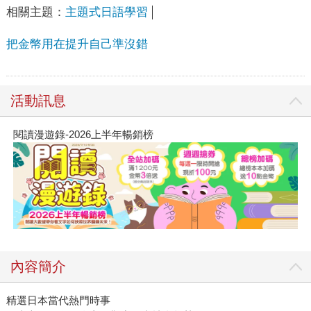
相關主題：
主題式日語學習
把金幣用在提升自己準沒錯
活動訊息
閱讀漫遊錄-2026上半年暢銷榜
內容簡介
精選日本當代熱門時事