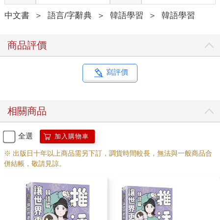
中文書
＞
語言/字辭典
＞
韓語學習
＞
韓語學習
商品評價
寫評價
相關商品
全選
加入購物車
※ 出版日十年以上商品需另下訂，調貨時間較長，無法與一般商品合
併結帳，敬請見諒。