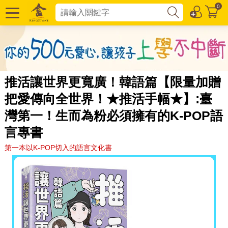
0
推活讓世界更寬廣！韓語篇【限量加贈
把愛傳向全世界！★推活手幅★】:臺
灣第一！生而為粉必須擁有的K-POP語
言專書
第一本以K-POP切入的語言文化書