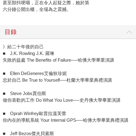
甚至顫抖哽咽，正在令人起疑之際，她於第
六分鐘公開出櫃，全場為之震撼。
目錄
》給二十年後的自己
■ J.K. Rowling J.K. 羅琳
失敗的益處 The Benefits of Failure──哈佛大學畢業演講
■ Ellen DeGeneres艾倫狄珍妮
忠於自己 Be True to Yourself──杜蘭大學畢業典禮演講
■ Steve Jobs賈伯斯
做你喜歡的工作 Do What You Love──史丹佛大學畢業演講
■ Oprah Winfrey歐普拉溫芙蕾
你內在的導航系統 Your Internal GPS──哈佛大學畢業典禮演講
■ Jeff Bezos傑夫貝索斯