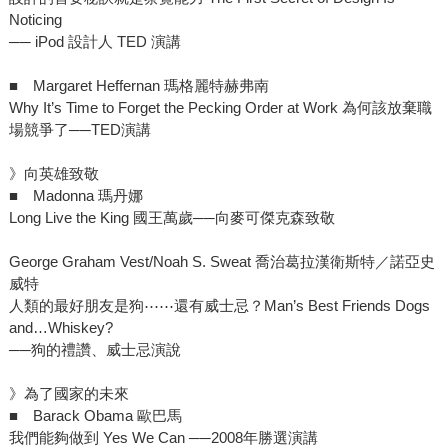
Noticing
── iPod 設計人 TED 演講
■ Margaret Heffernan 瑪格麗特赫弗南
Why It’s Time to Forget the Pecking Order at Work 為何該放棄職
場競爭了──TED演講
》向英雄致敬
■ Madonna 瑪丹娜
Long Live the King 國王萬歲──向麥可傑克森致敬
George Graham Vest/Noah S. Sweat 喬治葛拉漢衛斯特／諾亞史
威特
人類的最好朋友是狗⋯⋯還有威士忌？Man’s Best Friends Dogs
and…Whiskey?
──狗的禮讚、威士忌演說
》為了國家的未來
■ Barack Obama 歐巴馬
我們能夠做到 Yes We Can ──2008年勝選演講