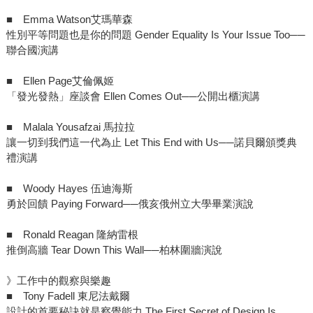
■ Emma Watson艾瑪華森
性別平等問題也是你的問題 Gender Equality Is Your Issue Too──
聯合國演講
■ Ellen Page艾倫佩姬
「發光發熱」座談會 Ellen Comes Out──公開出櫃演講
■ Malala Yousafzai 馬拉拉
讓一切到我們這一代為止 Let This End with Us──諾貝爾頒獎典
禮演講
■ Woody Hayes 伍迪海斯
勇於回饋 Paying Forward──俄亥俄州立大學畢業演說
■ Ronald Reagan 隆納雷根
推倒高牆 Tear Down This Wall──柏林圍牆演說
》工作中的觀察與樂趣
■ Tony Fadell 東尼法戴爾
設計的首要秘訣就是察覺能力 The First Secret of Design Is