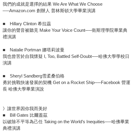
我們的成就是選擇的結果 We Are What We Choose
──Amazon.com 創辦人 普林斯頓大學畢業演講
■ Hillary Clinton 希拉蕊
讓你的聲音被聽見 Make Your Voice Count──衛斯理學院畢業典
禮演講
■ Natalie Portman 娜塔莉波曼
我也曾苦於自我懷疑 I, Too, Battled Self-Doubt──哈佛大學學校日
演講
■ Sheryl Sandberg雪柔桑伯格
勇於挑戰快速發展的契機 Get on a Rocket Ship──Facebook 營運
長 哈佛大學畢業演說
》讓世界因你我而美好
■ Bill Gates 比爾蓋茲
以破除不平等為己任 Taking on the World’s Inequities──哈佛畢業
典禮演講