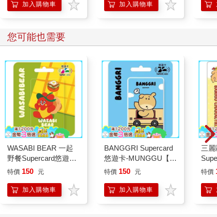
加入購物車
加入購物車
您可能也需要
WASABI BEAR 一起
BANGGRI Supercard
三麗
野餐Supercard悠遊卡-
悠遊卡-MUNGGU【受
Sup
辣椒醬熊【受託代銷】
託代銷】
布丁
150
150
特價
元
特價
元
特價
加入購物車
加入購物車