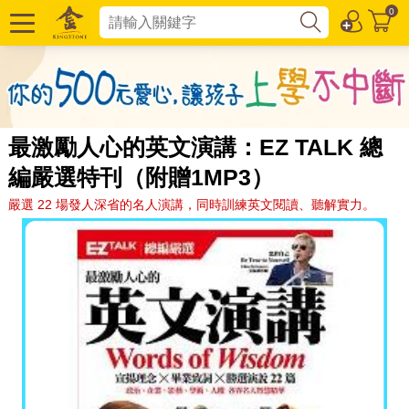
0
最激勵人心的英文演講：EZ TALK 總
編嚴選特刊（附贈1MP3）
嚴選 22 場發人深省的名人演講，同時訓練英文閱讀、聽解實力。