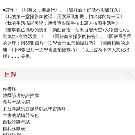
■譯作：《用英文，趣旅行》、《釀好酒：好酒不用釀好久》、
《我的第一堂攝影家教課：用微單眼相機，拍出你的每一天》、
《我的生活攝影美學：用微單眼隨手拍出萬人按讚生活照》、
《圖解數位攝影的技術：動動食指，拍出百變天空x人物個性x活
動氣氛x食物溫度！》、《圖解商業攝影的祕密》、《圖解風景照
的原理：用69張照片一次學會全風景拍攝技巧》《圖解拍照的原
理：用69張照片一次學會全拍攝技巧》（以上皆為不求人文化出
版）……等書。
目錄
作者序
韓國讀者好評推薦
多益考試介紹
多益考試出題趨勢以及學習策略
本書的結構與特色
自我診斷考試
自我診斷表