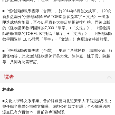
■「怪物講師教學團隊（台灣）」於2014年6月首次成軍，《20次
新多益滿分的怪物講師NEW TOEIC新多益單字 + 文法》一出版
即造成銷售旋風，至今仍蟬聯各大書店的暢銷排行榜。而後出版
的《怪物講師教學團隊的7,000「單字」+「文法」》、《怪物講
師教學團隊的TOEFL iBT托福「單字」+「文法」》、《怪物講師
教學團隊的IELTS雅思「單字」+「文法」》也受讀者持續熱愛。
■「怪物講師教學團隊（台灣）」集結了考試怪物、猜題怪物、解
題怪物等，此次邀請怪物講師群吳力兌、陳仲豪、陳子雲、陳勝
等，共同為此書審訂。
譯者
林建豪
■文化大學韓文系畢業。曾於韓國慶尚北道安東大學當交換學生；
曾任職半導體公司韓文翻譯、遊戲公司韓文翻譯；至今翻譯過的
漫畫已有六百餘本，目前為專職翻譯。