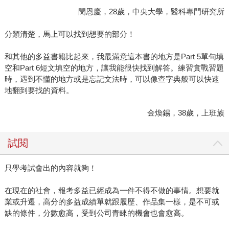
閔恩慶，28歲，中央大學，醫科專門研究所
分類清楚，馬上可以找到想要的部分！
和其他的多益書籍比起來，我最滿意這本書的地方是Part 5單句填
空和Part 6短文填空的地方，讓我能很快找到解答。練習實戰習題
時，遇到不懂的地方或是忘記文法時，可以像查字典般可以快速
地翻到要找的資料。
金煥錫，38歲，上班族
試閱
只學考試會出的內容就夠！
在現在的社會，報考多益已經成為一件不得不做的事情。想要就
業或升遷，高分的多益成績單就跟履歷、作品集一樣，是不可或
缺的條件，分數愈高，受到公司青睞的機會也會愈高。