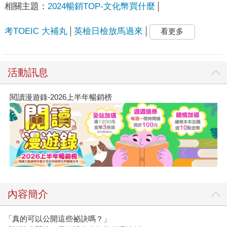
相關主題：
2024暢銷TOP-文化幣買什麼
考TOEIC 大補丸
英檢日檢放馬過來
看更多
活動訊息
閱讀漫遊錄-2026上半年暢銷榜
內容簡介
「真的可以公開這些祕訣嗎？」