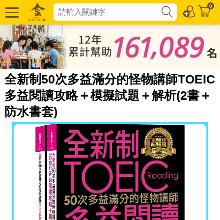
0
全新制50次多益滿分的怪物講師TOEIC
多益閱讀攻略＋模擬試題＋解析(2書＋
防水書套)