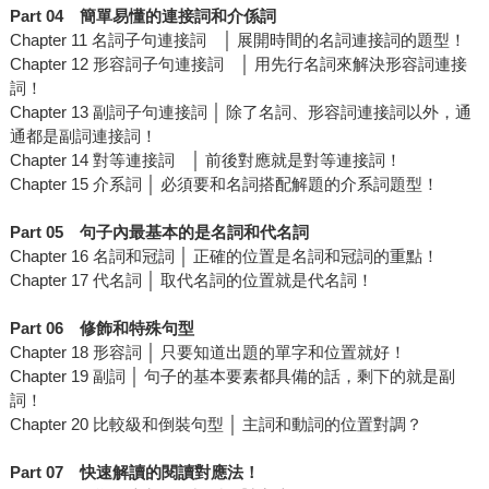
Part 04
簡單易懂的連接詞和介係詞
Chapter 11 名詞子句連接詞 │ 展開時間的名詞連接詞的題型！
Chapter 12 形容詞子句連接詞 │ 用先行名詞來解決形容詞連接
詞！
Chapter 13 副詞子句連接詞 │ 除了名詞、形容詞連接詞以外，通
通都是副詞連接詞！
Chapter 14 對等連接詞 │ 前後對應就是對等連接詞！
Chapter 15 介系詞 │ 必須要和名詞搭配解題的介系詞題型！
Part 05
句子內最基本的是名詞和代名詞
Chapter 16 名詞和冠詞 │ 正確的位置是名詞和冠詞的重點！
Chapter 17 代名詞 │ 取代名詞的位置就是代名詞！
Part 06
修飾和特殊句型
Chapter 18 形容詞 │ 只要知道出題的單字和位置就好！
Chapter 19 副詞 │ 句子的基本要素都具備的話，剩下的就是副
詞！
Chapter 20 比較級和倒裝句型 │ 主詞和動詞的位置對調？
Part 07
快速解讀的閱讀對應法！