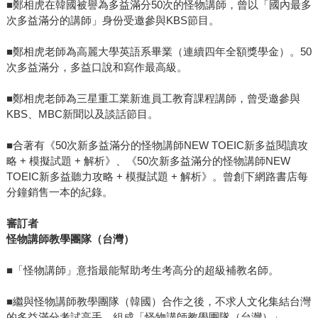
■鄭相虎在韓國被譽為多益滿分50次的怪物講師，曾以「國內最多
次多益滿分的講師」身份受邀參與KBS節目。
■鄭相虎老師為高麗大學英語系畢業（連續四年全額獎學金）。50
次多益滿分，多益口說和寫作最高級。
■鄭相虎老師為三星重工業新進員工教育課程講師，曾受邀參與
KBS、MBC新聞以及談話節目。
■合著有《50次新多益滿分的怪物講師NEW TOEIC新多益閱讀攻
略 + 模擬試題 + 解析》、《50次新多益滿分的怪物講師NEW
TOEIC新多益聽力攻略 + 模擬試題 + 解析》。曾創下網路書店每
分鐘銷售一本的紀錄。
審訂者
怪物講師教學團隊（台灣）
■「怪物講師」意指最能幫助考生考高分的超級補教名師。
■繼與怪物講師教學團隊（韓國）合作之後，不求人文化集結台灣
的多益滿分考試高手，組成「怪物講師教學團隊（台灣）」。