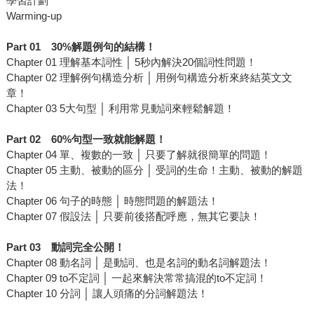
學習計劃
Warming-up
Part 01
30%
解題例句的結構！
Chapter 01 理解基本詞性 │ 5秒內解決20個詞性問題！
Chapter 02 理解例句構造分析 │ 用例句構造分析來終結英文文
章！
Chapter 03 5大句型 │ 利用常見動詞來輕鬆解題！
Part 02
60%
句型一致就能解題！
Chapter 04 單、複數的一致 │ 只要了解就很簡單的問題！
Chapter 05 主動、被動的區分 │ 受詞的生命！主動、被動的解題
法！
Chapter 06 句子的時態 │ 時態問題的解題法！
Chapter 07 假設法 │ 只要前後搭配呼應，無其它要訣！
Part 03
動詞完全公開！
Chapter 08 動名詞 │ 是動詞、也是名詞的動名詞解題法！
Chapter 09 to不定詞 │ 一起來解決常常搞混的to不定詞！
Chapter 10 分詞 │ 讓人頭痛的分詞解題法！