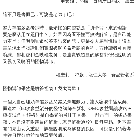
申瑟姬，28歲，首爾牙山病院，護士
這不只是書而已，可說是老師了吧！
努力準備多益考試時，最煩惱的問題就是「拼命背下來的理論，
要怎麼活用在題目中？」如果因為看不懂而無法解答，是自己能
力不足；但明明知道卻答不出來的話，更是令人感到懊惱！這本
書呈現出怪物講師們實際破解多益考題的過程，方便讀者可直接
演練。鄭相虎和金映權老師，是連實戰習題的解答都仔細說明的
又親切又聰明的怪物講師。
權圭莉，23歲，龍仁大學，食品營養系
怪物講師果然是解答怪物！我太喜歡了！
一個人自己埋頭準備多益又累又毫無動力，讓人容易中途放棄。
而這本《50次多益滿分的怪物講師全新制TOEIC多益閱讀攻略 +
模擬試題 + 解析》是自學者的最佳工具書。一般市面上的多益書
籍，不是沒有附題目的解析，就是解析過於冗長無重點。但本書
開門見山切入重點，詳細說明成為解答的原因，可說是引領著考
生往目標分數前進的重要後盾。